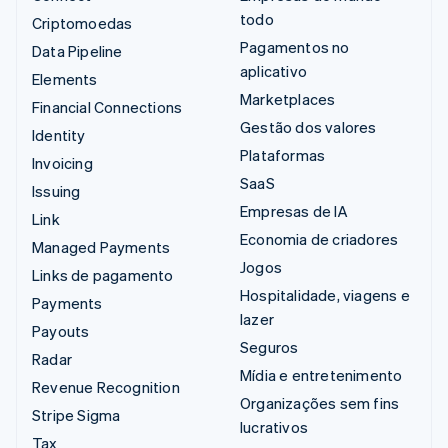
todo
Criptomoedas
Pagamentos no
Data Pipeline
aplicativo
Elements
Marketplaces
Financial Connections
Gestão dos valores
Identity
Plataformas
Invoicing
SaaS
Issuing
Empresas de IA
Link
Economia de criadores
Managed Payments
Jogos
Links de pagamento
Hospitalidade, viagens e
Payments
lazer
Payouts
Seguros
Radar
Mídia e entretenimento
Revenue Recognition
Organizações sem fins
Stripe Sigma
lucrativos
Tax