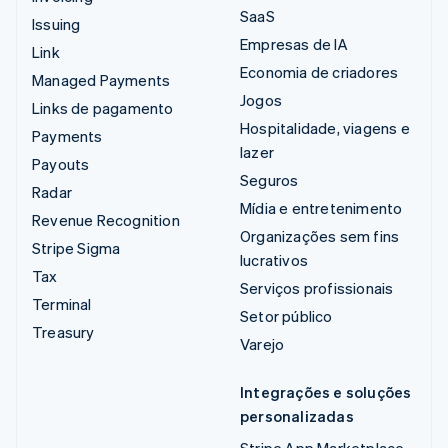
SaaS
Issuing
Empresas de IA
Link
Economia de criadores
Managed Payments
Jogos
Links de pagamento
Hospitalidade, viagens e
Payments
lazer
Payouts
Seguros
Radar
Mídia e entretenimento
Revenue Recognition
Organizações sem fins
Stripe Sigma
lucrativos
Tax
Serviços profissionais
Terminal
Setor público
Treasury
Varejo
Integrações e soluções
personalizadas