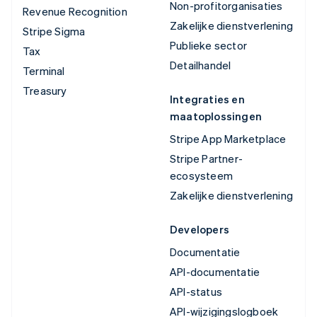
Non-profitorganisaties
Revenue Recognition
Zakelijke dienstverlening
Stripe Sigma
Publieke sector
Tax
Detailhandel
Terminal
Treasury
Integraties en
maatoplossingen
Stripe App Marketplace
Stripe Partner-
ecosysteem
Zakelijke dienstverlening
Developers
Documentatie
API-documentatie
API-status
API-wijzigingslogboek