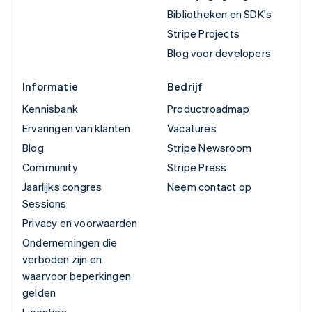
Bibliotheken en SDK's
Stripe Projects
Blog voor developers
Informatie
Bedrijf
Kennisbank
Productroadmap
Ervaringen van klanten
Vacatures
Blog
Stripe Newsroom
Community
Stripe Press
Jaarlijks congres
Neem contact op
Sessions
Privacy en voorwaarden
Ondernemingen die
verboden zijn en
waarvoor beperkingen
gelden
Licenties