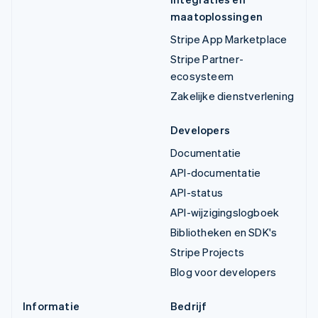
maatoplossingen
Stripe App Marketplace
Stripe Partner-
ecosysteem
Zakelijke dienstverlening
Developers
Documentatie
API-documentatie
API-status
API-wijzigingslogboek
Bibliotheken en SDK's
Stripe Projects
Blog voor developers
Informatie
Bedrijf