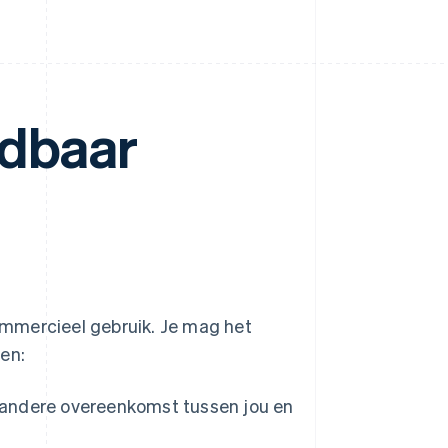
rdbaar
mmercieel gebruik. Je mag het
en:
andere overeenkomst tussen jou en