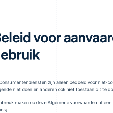
eleid voor aanvaa
ebruik
Consumentendiensten zijn alleen bedoeld voor niet-co
gende niet doen en anderen ook niet toestaan dit te do
inbreuk maken op deze Algemene voorwaarden of een 
ons;