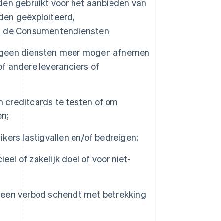
en gebruikt voor het aanbieden van
den geëxploiteerd,
n de Consumentendiensten;
ij geen diensten meer mogen afnemen
of andere leveranciers of
creditcards te testen of om
en;
ers lastigvallen en/of bedreigen;
 of zakelijk doel of voor niet-
 een verbod schendt met betrekking