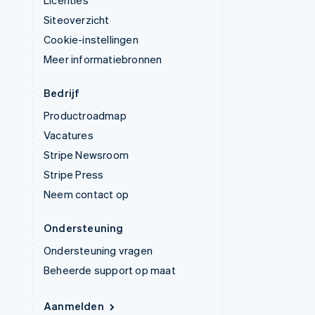
Licenties
Siteoverzicht
Cookie-instellingen
Meer informatiebronnen
Bedrijf
Productroadmap
Vacatures
Stripe Newsroom
Stripe Press
Neem contact op
Ondersteuning
Ondersteuning vragen
Beheerde support op maat
Aanmelden