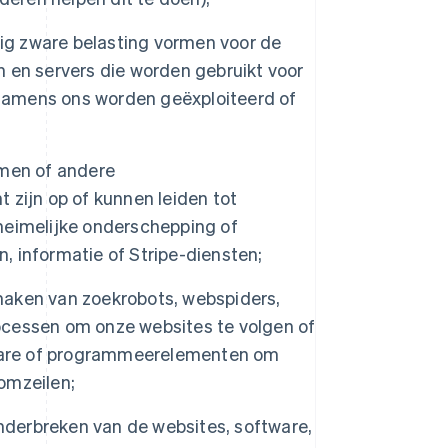
dig zware belasting vormen voor de
 en servers die worden gebruikt voor
 namens ons worden geëxploiteerd of
rmen of andere
zijn op of kunnen leiden tot
 heimelijke onderschepping of
 informatie of Stripe-diensten;
aken van zoekrobots, webspiders,
cessen om onze websites te volgen of
tware of programmeerelementen om
omzeilen;
onderbreken van de websites, software,