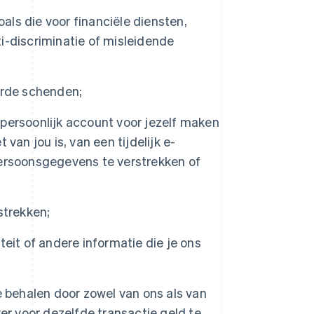
als die voor financiële diensten,
-discriminatie of misleidende
erde schenden;
persoonlijk account voor jezelf maken
an jou is, van een tijdelijk e-
ersoonsgegevens te verstrekken of
strekken;
eit of andere informatie die je ons
e behalen door zowel van ons als van
er voor dezelfde transactie geld te