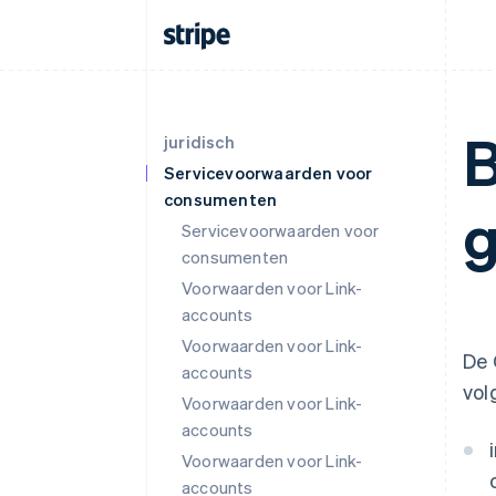
B
juridisch
Servicevoorwaarden voor
consumenten
g
Servicevoorwaarden voor
consumenten
Voorwaarden voor Link-
accounts
Voorwaarden voor Link-
De 
accounts
vol
Voorwaarden voor Link-
accounts
Voorwaarden voor Link-
accounts