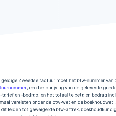
 geldige Zweedse factuur moet het btw-nummer van d
ctuurnummer
, een beschrijving van de geleverde goede
-tarief en -bedrag, en het totaal te betalen bedrag incl
emaal vereisten onder de btw-wet en de boekhoudwet. 
 dit leiden tot geweigerde btw-aftrek, boekhoudkundige