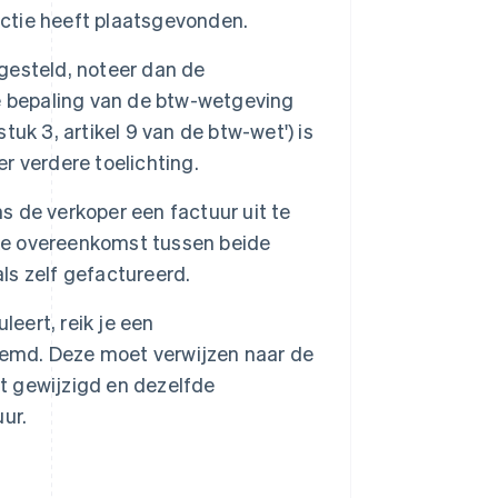
ctie heeft plaatsgevonden.
jgesteld, noteer dan de
eke bepaling van de btw-wetgeving
stuk 3, artikel 9 van de btw-wet') is
er verdere toelichting.
de verkoper een factuur uit te
jke overeenkomst tussen beide
als zelf gefactureerd.
leert, reik je een
md. Deze moet verwijzen naar de
dt gewijzigd en dezelfde
ur.