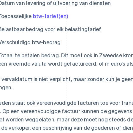
Datum van levering of uitvoering van diensten
Toepasselijke
btw-tarief(en)
Belastbaar bedrag voor elk belastingtarief
Verschuldigd btw-bedrag
Totaal te betalen bedrag. Dit moet ook in Zweedse kron
een vreemde valuta wordt gefactureerd, of in euro's al
 vervaldatum is niet verplicht, maar zonder kun je geen
ngen.
den staat ook vereenvoudigde facturen toe voor tran
. Op een vereenvoudigde factuur kunnen de gegevens v
ief worden weggelaten, maar deze moet nog steeds de d
 de verkoper, een beschrijving van de goederen of die