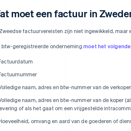
at moet een factuur in Zwede
Zweedse factuurvereisten zijn niet ingewikkeld, maar 
 btw-geregistreerde onderneming
moet het volgend
Factuurdatum
Factuurnummer
Volledige naam, adres en btw-nummer van de verkope
Volledige naam, adres en btw-nummer van de koper (als 
levering of als het gaat om een vrijgestelde intracom
Hoeveelheid, omvang en aard van de goederen of dien