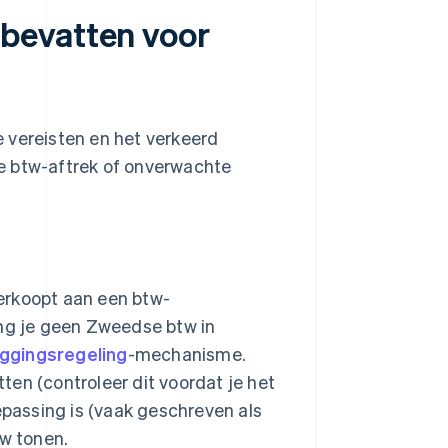
bevatten voor
 vereisten en het verkeerd
e btw-aftrek of onverwachte
erkoopt aan een btw-
ng je geen Zweedse btw in
eggingsregeling
-mechanisme.
en (controleer dit voordat je het
epassing is (vaak geschreven als
w tonen.