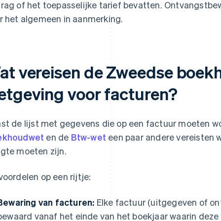
rag of het toepasselijke tarief bevatten. Ontvangstb
r het algemeen in aanmerking.
at vereisen de Zweedse boekh
etgeving voor facturen?
st de lijst met gegevens die op een factuur moeten w
ekhoudwet
en de
Btw-wet
een paar andere vereisten
gte moeten zijn.
voordelen op een rijtje:
Bewaring van facturen:
Elke factuur (uitgegeven of o
bewaard vanaf het einde van het boekjaar waarin deze 