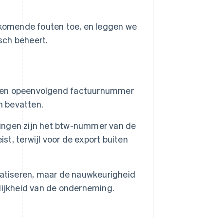
orkomende fouten toe, en leggen we
sch beheert.
een opeenvolgend factuurnummer
n bevatten.
ingen zijn het btw-nummer van de
st, terwijl voor de export buiten
matiseren, maar de nauwkeurigheid
lijkheid van de onderneming.