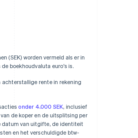
en (SEK) worden vermeld als er in
s de boekhoudvaluta euro's is.
 achterstallige rente in rekening
sacties
onder 4.000 SEK
, inclusief
an de koper en de uitsplitsing per
atum van uitgifte, de identiteit
nsten en het verschuldigde btw-