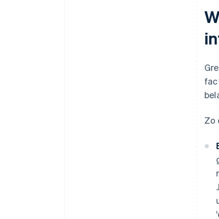
W
i
Gre
fac
bel
Zo 