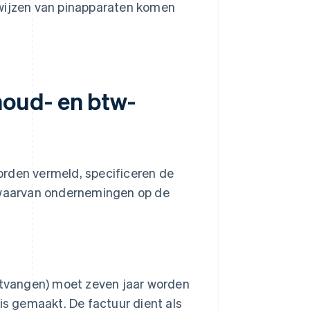
ewijzen van pinapparaten komen
oud- en btw-
orden vermeld, specificeren de
 waarvan ondernemingen op de
ntvangen) moet zeven jaar worden
is gemaakt. De factuur dient als