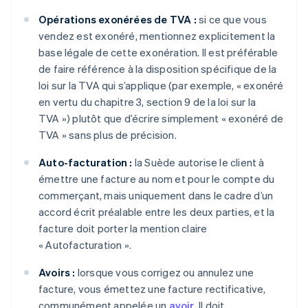
Opérations exonérées de TVA :
si ce que vous
vendez est exonéré, mentionnez explicitement la
base légale de cette exonération. Il est préférable
de faire référence à la disposition spécifique de la
loi sur la TVA qui s’applique (par exemple, « exonéré
en vertu du chapitre 3, section 9 de la loi sur la
TVA ») plutôt que d’écrire simplement « exonéré de
TVA » sans plus de précision.
Auto-facturation :
la Suède autorise le client à
émettre une facture au nom et pour le compte du
commerçant, mais uniquement dans le cadre d’un
accord écrit préalable entre les deux parties, et la
facture doit porter la mention claire
« Autofacturation ».
Avoirs :
lorsque vous corrigez ou annulez une
facture, vous émettez une facture rectificative,
communément appelée un
avoir
. Il doit