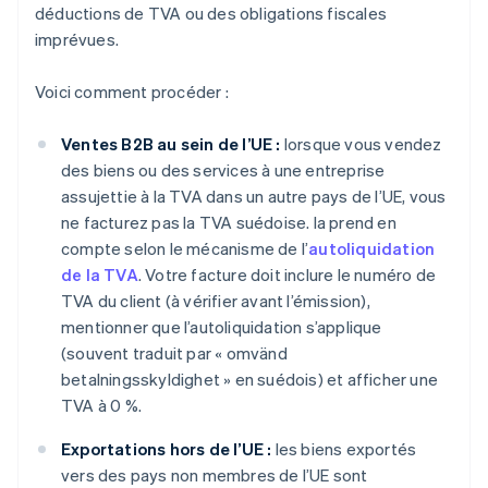
déductions de TVA ou des obligations fiscales
imprévues.
Voici comment procéder :
Ventes B2B au sein de l’UE :
lorsque vous vendez
des biens ou des services à une entreprise
assujettie à la TVA dans un autre pays de l’UE, vous
ne facturez pas la TVA suédoise. la prend en
compte selon le mécanisme de l’
autoliquidation
de la TVA
. Votre facture doit inclure le numéro de
TVA du client (à vérifier avant l’émission),
mentionner que l’autoliquidation s’applique
(souvent traduit par « omvänd
betalningsskyldighet » en suédois) et afficher une
TVA à 0 %.
Exportations hors de l’UE :
les biens exportés
vers des pays non membres de l’UE sont