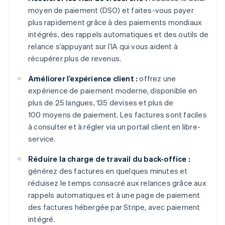
moyen de paiement (DSO) et faites-vous payer
plus rapidement grâce à des paiements mondiaux
intégrés, des rappels automatiques et des outils de
relance s’appuyant sur l’IA qui vous aident à
récupérer plus de revenus.
Améliorer l’expérience client :
offrez une
expérience de paiement moderne, disponible en
plus de 25 langues, 135 devises et plus de
100 moyens de paiement. Les factures sont faciles
à consulter et à régler via un portail client en libre-
service.
Réduire la charge de travail du back-office :
générez des factures en quelques minutes et
réduisez le temps consacré aux relances grâce aux
rappels automatiques et à une page de paiement
des factures hébergée par Stripe, avec paiement
intégré.