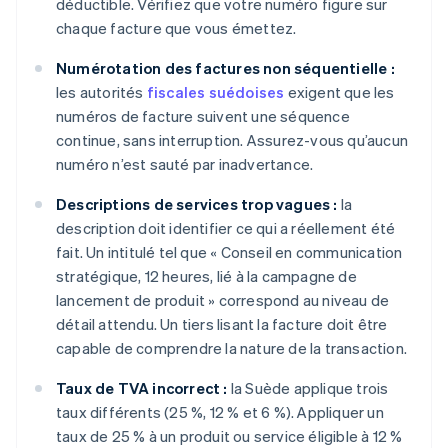
déductible. Vérifiez que votre numéro figure sur
chaque facture que vous émettez.
Numérotation des factures non séquentielle :
les autorités
fiscales suédoises
exigent que les
numéros de facture suivent une séquence
continue, sans interruption. Assurez-vous qu’aucun
numéro n’est sauté par inadvertance.
Descriptions de services trop vagues :
la
description doit identifier ce qui a réellement été
fait. Un intitulé tel que « Conseil en communication
stratégique, 12 heures, lié à la campagne de
lancement de produit » correspond au niveau de
détail attendu. Un tiers lisant la facture doit être
capable de comprendre la nature de la transaction.
Taux de TVA incorrect :
la Suède applique trois
taux différents (25 %, 12 % et 6 %). Appliquer un
taux de 25 % à un produit ou service éligible à 12 %