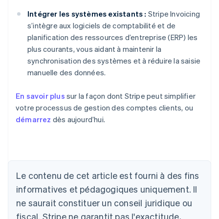
Intégrer les systèmes existants :
Stripe Invoicing
s’intègre aux logiciels de comptabilité et de
planification des ressources d’entreprise (ERP) les
plus courants, vous aidant à maintenir la
synchronisation des systèmes et à réduire la saisie
manuelle des données.
En savoir plus
sur la façon dont Stripe peut simplifier
votre processus de gestion des comptes clients, ou
démarrez
dès aujourd’hui.
Le contenu de cet article est fourni à des fins
Allemagne
Deutsch
English
informatives et pédagogiques uniquement. Il
Australie
ne saurait constituer un conseil juridique ou
English
Autriche
fiscal. Stripe ne garantit pas l'exactitude,