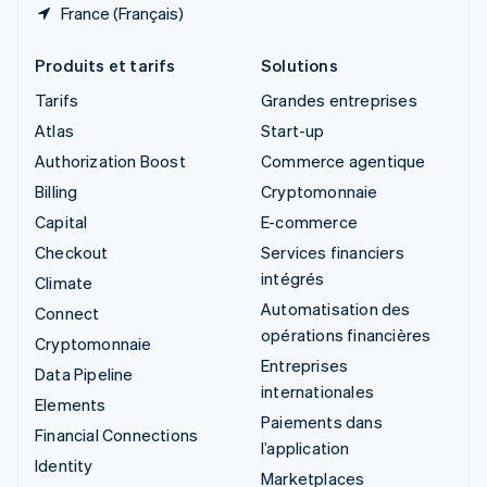
France (Français)
Produits et tarifs
Solutions
Tarifs
Grandes entreprises
Atlas
Start-up
Authorization Boost
Commerce agentique
Billing
Cryptomonnaie
Capital
E-commerce
Checkout
Services financiers
intégrés
Climate
Automatisation des
Connect
opérations financières
Cryptomonnaie
Entreprises
Data Pipeline
internationales
Elements
Paiements dans
Financial Connections
l’application
Identity
Marketplaces