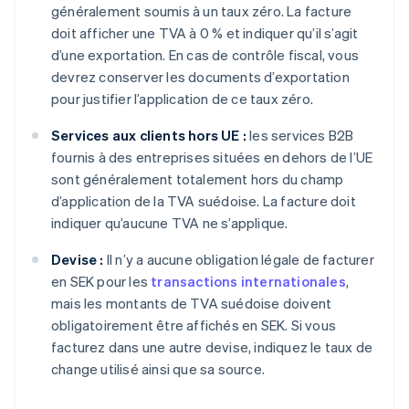
généralement soumis à un taux zéro. La facture
doit afficher une TVA à 0 % et indiquer qu’il s’agit
d’une exportation. En cas de contrôle fiscal, vous
devrez conserver les documents d’exportation
pour justifier l’application de ce taux zéro.
Services aux clients hors UE :
les services B2B
fournis à des entreprises situées en dehors de l’UE
sont généralement totalement hors du champ
d’application de la TVA suédoise. La facture doit
indiquer qu’aucune TVA ne s’applique.
Devise :
Il n’y a aucune obligation légale de facturer
en SEK pour les
transactions internationales
,
mais les montants de TVA suédoise doivent
obligatoirement être affichés en SEK. Si vous
facturez dans une autre devise, indiquez le taux de
change utilisé ainsi que sa source.