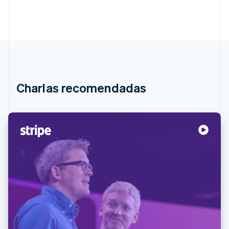
Ecosistema
Sesiones de Stripe 2026
Socios
Descubre cómo Stripe construye la infraestructura económi
Stripe App Marketplace
Mirar ahora
Charlas recomendadas