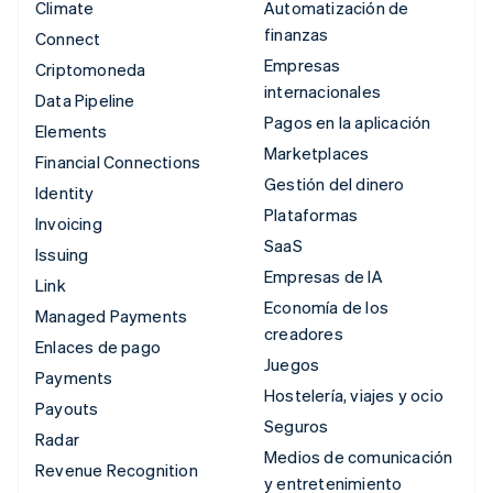
Climate
Automatización de
finanzas
Connect
Empresas
Criptomoneda
internacionales
Data Pipeline
Pagos en la aplicación
Elements
Marketplaces
Financial Connections
Gestión del dinero
Identity
Plataformas
Invoicing
SaaS
Issuing
Empresas de IA
Link
Economía de los
Managed Payments
creadores
Enlaces de pago
Juegos
Payments
Hostelería, viajes y ocio
Payouts
Seguros
Radar
Medios de comunicación
Revenue Recognition
y entretenimiento