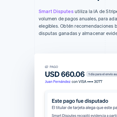
Smart Disputes
utiliza la IA de Str
volumen de pagos anuales, para adap
elegibles. Obtén recomendaciones b
disputas ganadas y almacenar eviden