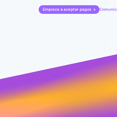
Empieza a aceptar pagos
Comuníca