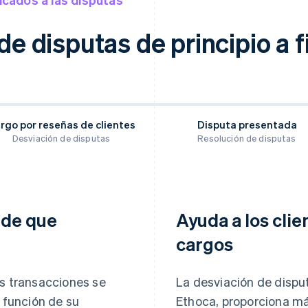
de disputas de principio a f
rgo por reseñas de clientes
Disputa presentada
Desviación de disputas
Resolución de disputas
s de que
Ayuda a los clie
cargos
s transacciones se
La desviación de disput
 función de su
Ethoca, proporciona má