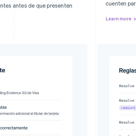
cuenten par
ientes antes de que presenten
Learn more