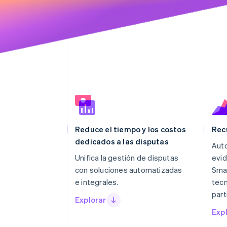
Reduce el tiempo y los costos
Rec
dedicados a las disputas
Auto
Unifica la gestión de disputas
evid
con soluciones automatizadas
Smar
e integrales.
tecn
part
Explorar
Exp