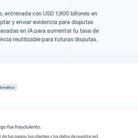
ipe, entrenada con USD 1,900 billones en
tar y enviar evidencia para disputas
asadas en IA para aumentar tu tasa de
cia reutilizable para futuras disputas.