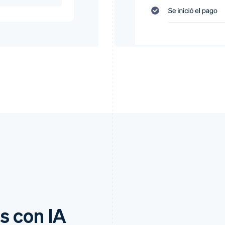
s con IA