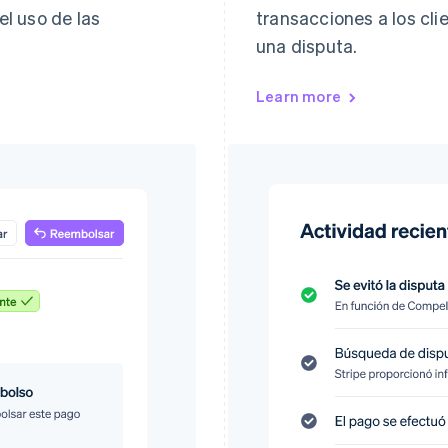
l uso de las
transacciones a los cl
una disputa.
Learn more