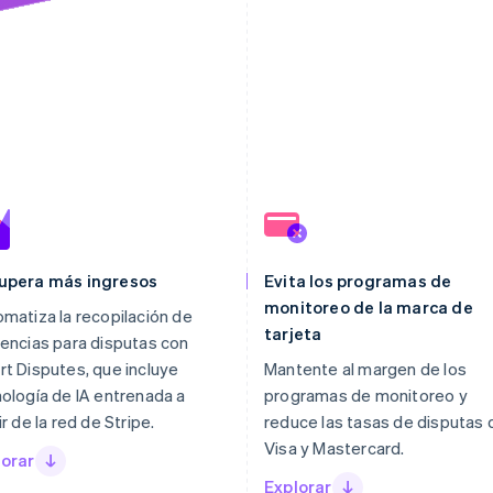
upera más ingresos
Evita los programas de
monitoreo de la marca de
matiza la recopilación de
tarjeta
encias para disputas con
t Disputes, que incluye
Mantente al margen de los
ología de IA entrenada a
programas de monitoreo y
ir de la red de Stripe.
reduce las tasas de disputas 
Visa y Mastercard.
lorar
Explorar