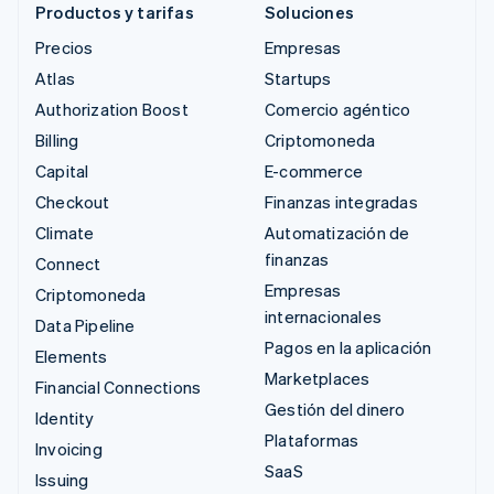
Productos y tarifas
Soluciones
Precios
Empresas
Atlas
Startups
Authorization Boost
Comercio agéntico
Billing
Criptomoneda
Capital
E-commerce
Checkout
Finanzas integradas
Climate
Automatización de
finanzas
Connect
Empresas
Criptomoneda
internacionales
Data Pipeline
Pagos en la aplicación
Elements
Marketplaces
Financial Connections
Gestión del dinero
Identity
Plataformas
Invoicing
SaaS
Issuing