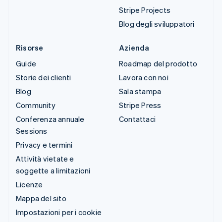
Stripe Projects
Blog degli sviluppatori
Risorse
Azienda
Guide
Roadmap del prodotto
Storie dei clienti
Lavora con noi
Blog
Sala stampa
Community
Stripe Press
Conferenza annuale
Contattaci
Sessions
Privacy e termini
Attività vietate e
soggette a limitazioni
Licenze
Mappa del sito
Impostazioni per i cookie