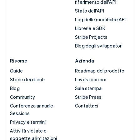
riferimento dell'API
Stato dell'API
Log delle modifiche API
Librerie e SDK
Stripe Projects
Blog degli sviluppatori
Risorse
Azienda
Guide
Roadmap del prodotto
Storie dei clienti
Lavora con noi
Blog
Sala stampa
Community
Stripe Press
Conferenza annuale
Contattaci
Sessions
Privacy e termini
Attività vietate e
soggette a limitazioni