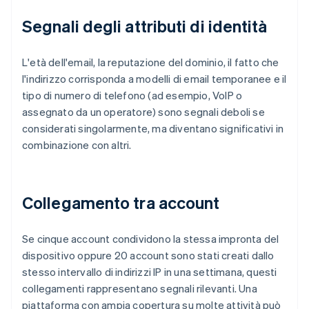
Segnali degli attributi di identità
L'età dell'email, la reputazione del dominio, il fatto che
l'indirizzo corrisponda a modelli di email temporanee e il
tipo di numero di telefono (ad esempio, VoIP o
assegnato da un operatore) sono segnali deboli se
considerati singolarmente, ma diventano significativi in
combinazione con altri.
Collegamento tra account
Se cinque account condividono la stessa impronta del
dispositivo oppure 20 account sono stati creati dallo
stesso intervallo di indirizzi IP in una settimana, questi
collegamenti rappresentano segnali rilevanti. Una
piattaforma con ampia copertura su molte attività può