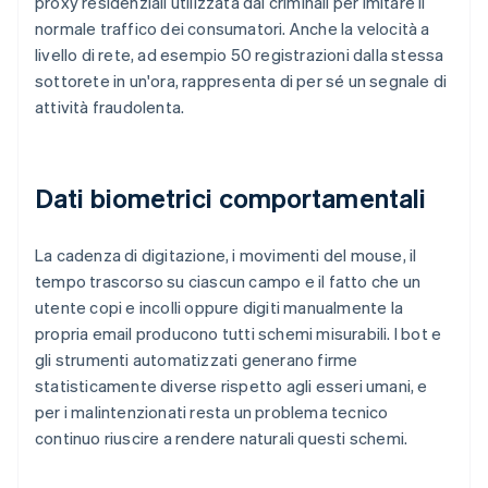
proxy residenziali utilizzata dai criminali per imitare il
normale traffico dei consumatori. Anche la velocità a
livello di rete, ad esempio 50 registrazioni dalla stessa
sottorete in un'ora, rappresenta di per sé un segnale di
attività fraudolenta.
Dati biometrici comportamentali
La cadenza di digitazione, i movimenti del mouse, il
tempo trascorso su ciascun campo e il fatto che un
utente copi e incolli oppure digiti manualmente la
propria email producono tutti schemi misurabili. I bot e
gli strumenti automatizzati generano firme
statisticamente diverse rispetto agli esseri umani, e
per i malintenzionati resta un problema tecnico
continuo riuscire a rendere naturali questi schemi.