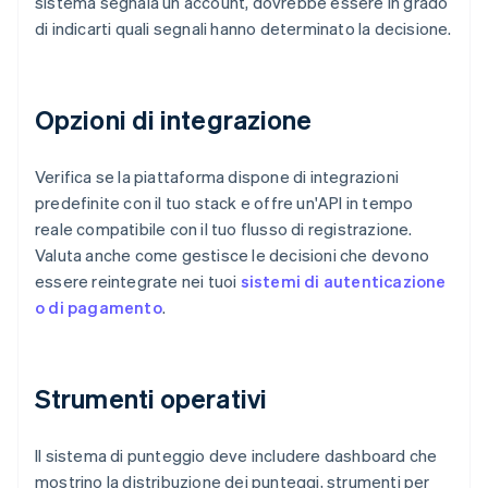
sistema segnala un account, dovrebbe essere in grado
di indicarti quali segnali hanno determinato la decisione.
Opzioni di integrazione
Verifica se la piattaforma dispone di integrazioni
predefinite con il tuo stack e offre un'API in tempo
reale compatibile con il tuo flusso di registrazione.
Valuta anche come gestisce le decisioni che devono
essere reintegrate nei tuoi
sistemi di autenticazione
o di pagamento
.
Strumenti operativi
Il sistema di punteggio deve includere dashboard che
mostrino la distribuzione dei punteggi, strumenti per