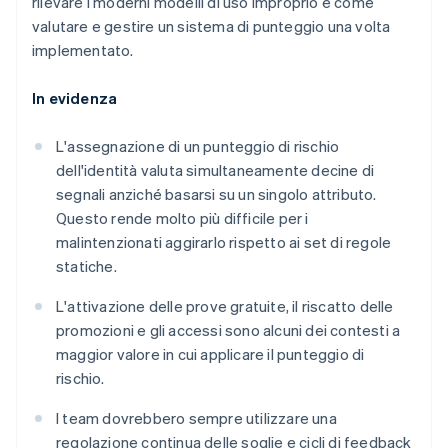
rilevare i moderni modelli di uso improprio e come
valutare e gestire un sistema di punteggio una volta
implementato.
In evidenza
L'assegnazione di un punteggio di rischio
dell'identità valuta simultaneamente decine di
segnali anziché basarsi su un singolo attributo.
Questo rende molto più difficile per i
malintenzionati aggirarlo rispetto ai set di regole
statiche.
L'attivazione delle prove gratuite, il riscatto delle
promozioni e gli accessi sono alcuni dei contesti a
maggior valore in cui applicare il punteggio di
rischio.
I team dovrebbero sempre utilizzare una
regolazione continua delle soglie e cicli di feedback