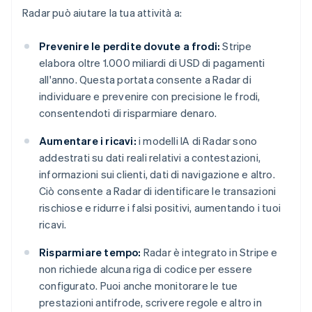
Radar può aiutare la tua attività a:
Prevenire le perdite dovute a frodi:
Stripe
elabora oltre 1.000 miliardi di USD di pagamenti
all'anno. Questa portata consente a Radar di
individuare e prevenire con precisione le frodi,
consentendoti di risparmiare denaro.
Aumentare i ricavi:
i modelli IA di Radar sono
addestrati su dati reali relativi a contestazioni,
informazioni sui clienti, dati di navigazione e altro.
Ciò consente a Radar di identificare le transazioni
rischiose e ridurre i falsi positivi, aumentando i tuoi
ricavi.
Risparmiare tempo:
Radar è integrato in Stripe e
non richiede alcuna riga di codice per essere
configurato. Puoi anche monitorare le tue
prestazioni antifrode, scrivere regole e altro in