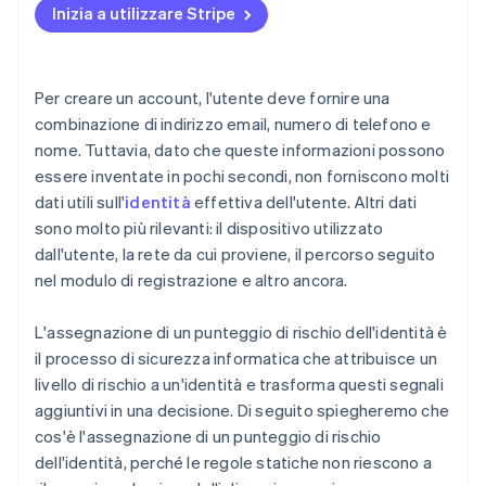
Opzioni di integrazione
Inizia a utilizzare Stripe
Creare cicli di feedback
Strumenti operativi
Riesaminare le soglie regolarmente
Per creare un account, l'utente deve fornire una
combinazione di indirizzo email, numero di telefono e
nome. Tuttavia, dato che queste informazioni possono
essere inventate in pochi secondi, non forniscono molti
dati utili sull'
identità
effettiva dell'utente. Altri dati
sono molto più rilevanti: il dispositivo utilizzato
dall'utente, la rete da cui proviene, il percorso seguito
nel modulo di registrazione e altro ancora.
L'assegnazione di un punteggio di rischio dell'identità è
il processo di sicurezza informatica che attribuisce un
livello di rischio a un'identità e trasforma questi segnali
aggiuntivi in una decisione. Di seguito spiegheremo che
cos'è l'assegnazione di un punteggio di rischio
dell'identità, perché le regole statiche non riescono a