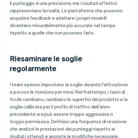
Il punteggio è una previsione, ma i risultati effettivi
rappresentano la realtà. Le piattaforme che possono
acquisire feedback e adattare i propri modelli
diventano misurabilmente più accurate nel tempo
rispetto a quelle che non possono farlo.
Riesaminare le soglie
regolarmente
I team spesso impostano le soglie durante l'attivazione
e poi non le rivedono per mesi. Nel frattempo, i tassi di
frode cambiano, cambiano le superfici del prodotto e la
soglia calibrata per il profilo di traffico dell'anno
precedente ora può essere troppo aggressiva o
troppo permissiva. Definisci una frequenza di revisione
che analizzi le prestazioni dei punteggi rispetto ai
risultati ottenuti e apporta le modifiche necessarie.