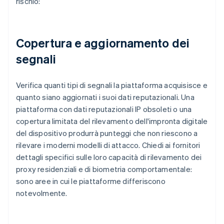
rischio:
Copertura e aggiornamento dei
segnali
Verifica quanti tipi di segnali la piattaforma acquisisce e
quanto siano aggiornati i suoi dati reputazionali. Una
piattaforma con dati reputazionali IP obsoleti o una
copertura limitata del rilevamento dell'impronta digitale
del dispositivo produrrà punteggi che non riescono a
rilevare i moderni modelli di attacco. Chiedi ai fornitori
dettagli specifici sulle loro capacità di rilevamento dei
proxy residenziali e di biometria comportamentale:
sono aree in cui le piattaforme differiscono
notevolmente.