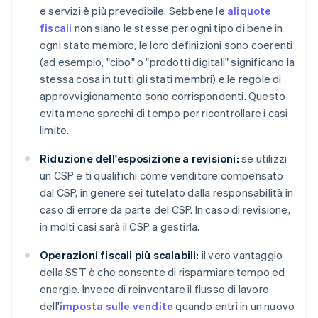
e servizi è più prevedibile. Sebbene le
aliquote
fiscali
non siano le stesse per ogni tipo di bene in
ogni stato membro, le loro definizioni sono coerenti
(ad esempio, "cibo" o "prodotti digitali" significano la
stessa cosa in tutti gli stati membri) e le regole di
approvvigionamento sono corrispondenti. Questo
evita meno sprechi di tempo per ricontrollare i casi
limite.
Riduzione dell'esposizione a revisioni:
se utilizzi
un CSP e ti qualifichi come venditore compensato
dal CSP, in genere sei tutelato dalla responsabilità in
caso di errore da parte del CSP. In caso di revisione,
in molti casi sarà il CSP a gestirla.
Operazioni fiscali più scalabili:
il vero vantaggio
della SST è che consente di risparmiare tempo ed
energie. Invece di reinventare il flusso di lavoro
dell'
imposta sulle vendite
quando entri in un nuovo