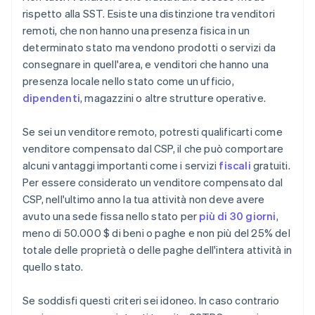
rispetto alla SST. Esiste una distinzione tra venditori
remoti, che non hanno una presenza fisica in un
determinato stato ma vendono prodotti o servizi da
consegnare in quell'area, e venditori che hanno una
presenza locale nello stato come un ufficio,
dipendenti
, magazzini o altre strutture operative.
Se sei un venditore remoto, potresti qualificarti come
venditore compensato dal CSP, il che può comportare
alcuni vantaggi importanti come i servizi
fiscali
gratuiti.
Per essere considerato un venditore compensato dal
CSP, nell'ultimo anno la tua attività non deve avere
avuto una sede fissa nello stato per
più di 30 giorni
,
meno di 50.000 $ di beni o paghe e non più del 25% del
totale delle proprietà o delle paghe dell'intera attività in
quello stato.
Se soddisfi questi criteri sei idoneo. In caso contrario