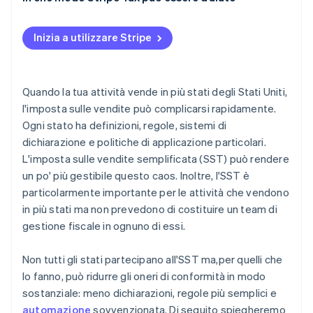
Inizia a utilizzare Stripe
Quando la tua attività vende in più stati degli Stati Uniti,
l'imposta sulle vendite può complicarsi rapidamente.
Ogni stato ha definizioni, regole, sistemi di
dichiarazione e politiche di applicazione particolari.
L'imposta sulle vendite semplificata (SST) può rendere
un po' più gestibile questo caos. Inoltre, l'SST è
particolarmente importante per le attività che vendono
in più stati ma non prevedono di costituire un team di
gestione fiscale in ognuno di essi.
Non tutti gli stati partecipano all'SST ma,per quelli che
lo fanno, può ridurre gli oneri di conformità in modo
sostanziale: meno dichiarazioni, regole più semplici e
automazione
sovvenzionata. Di seguito spiegheremo