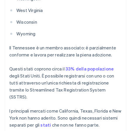
West Virginia
Wisconsin
Wyoming
Il Tennessee è un membro associato: è parzialmente
conforme e lavora per realizzare la piena adozione.
Questi stati coprono circa il
33% della popolazione
degli Stati Uniti. È possibile registrarsi con uno o con
tutti attraverso un'unica richiesta di registrazione
tramite lo Streamlined Tax Registration System
(SSTRS).
I principali mercati come California, Texas, Florida e New
York non hanno aderito. Sono quindi necessari sistemi
separati per gli
stati
che non ne fanno parte.