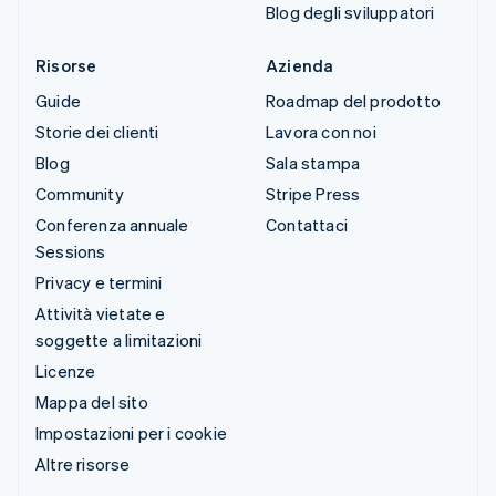
Blog degli sviluppatori
Risorse
Azienda
Guide
Roadmap del prodotto
Storie dei clienti
Lavora con noi
Blog
Sala stampa
Community
Stripe Press
Conferenza annuale
Contattaci
Sessions
Privacy e termini
Attività vietate e
soggette a limitazioni
Licenze
Mappa del sito
Impostazioni per i cookie
Altre risorse