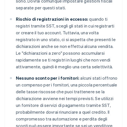
sono. Dovrai comunque impostare gestioni fiscali
separate per questi stati.
Rischio di registrazioni in eccesso:
quando ti
registri tramite SST, scegli gli stati in cui registrarti
or creare il tuo account. Tuttavia, una volta
registrato in uno stato, ci si aspetta che presenti le
dichiarazioni anche se non effettui alcuna vendita.
Le "dichiarazioni a zero" possono accumularsi
rapidamente se ti registri in luoghi che non vendi
attivamente, quindi è meglio una certa selettività.
Nessuno sconto per i fornitori:
alcuni stati offrono
un compenso per i fornitori, una piccola percentuale
delle tasse riscosse che puoi trattenere se la
dichiarazione avviene nei tempi previsti. Se utilizzi
un fornitore di servizi di pagamento tramite SST,
probabilmente dovrai rinunciare a quel credito. Il
compromesso tra automazione e perdita degli
sconti può essere importante se sei un venditore