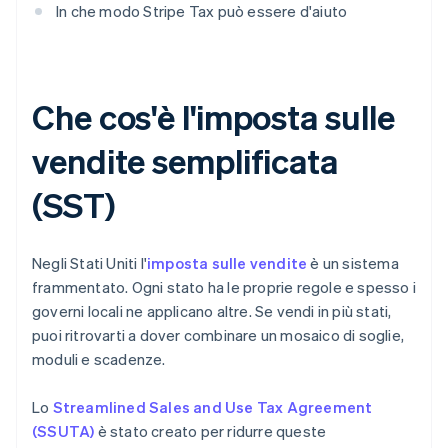
In che modo Stripe Tax può essere d'aiuto
Che cos'è l'imposta sulle
vendite semplificata
(SST)
Negli Stati Uniti l'
imposta sulle vendite
è un sistema
frammentato. Ogni stato ha le proprie regole e spesso i
governi locali ne applicano altre. Se vendi in più stati,
puoi ritrovarti a dover combinare un mosaico di soglie,
moduli e scadenze.
Lo
Streamlined Sales and Use Tax Agreement
(SSUTA)
è stato creato per ridurre queste