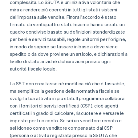
complessità. Lo SSUTA è un'iniziativa volontaria che
mira a rendere più coerenti in tutti gli stati i sistemi
dell'imposta sulle vendite. Finora l'accordo è stato
firmato da ventiquattro stati. Insieme hanno creato un
quadro condiviso basato su definizioni standardizzate
per beni e servizi tassabili, regole uniformi per l'origine,
in modo da sapere se tassare in base a dove viene
spedito o da dove proviene un articolo, e dichiarazioni a
livello di stato anziché dichiarazioni presso ogni
autorità fiscale locale.
La SST non crea tasse né modifica ciò che è tassabile,
ma semplifica la gestione della normativa fiscale se
svolgi la tua attività in più stati. Il programma collabora
con i fornitori di servizi certificati (CSP), cioè agenti
certificati in grado di calcolare, riscuotere e versare le
imposte per tuo conto. Se sei un venditore remoto e
sei idoneo come venditore compensato dal CSP
(persona o attività registrata presso la SSUTA che