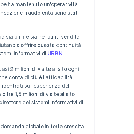
ripe ha mantenuto un'operatività
transazione fraudolenta sono stati
da sia online sia nei punti vendita
 aiutano a offrire questa continuità
stemi informativi di
URBN
.
i 2 milioni di visite al sito ogni
e conta di più è l'affidabilità
centrati sull'esperienza del
re 1,5 milioni di visite al sito
direttore dei sistemi informativi di
a domanda globale in forte crescita