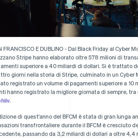
 FRANCISCO E DUBLINO - Dal Black Friday al Cyber Mon
lizzano Stripe hanno elaborato oltre 578 milioni di trans
amenti superiore a 40 miliardi di dollari. Si è trattato 
ttro giorni nella storia di Stripe, culminato in un Cybe
tato registrato un volume di pagamenti superiore a 10 mil
nti hanno registrato la migliore giornata di sempre, tra 
hiiv
.
dizione di quest'anno del BFCM è stata di gran lunga anc
nsazioni transfrontaliere durante il BFCM è cresciuto de
cedente, passando da 3,2 miliardi di dollari a oltre 4,4 mi