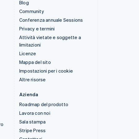
Blog
Community
Conferenza annuale Sessions
Privacy e termini
Attività vietate e soggette a
limitazioni
Licenze
Mappa del sito
Impostazioni per i cookie
Altre risorse
Azienda
Roadmap del prodotto
Lavora con noi
Sala stampa
ro
Stripe Press
Contattaci