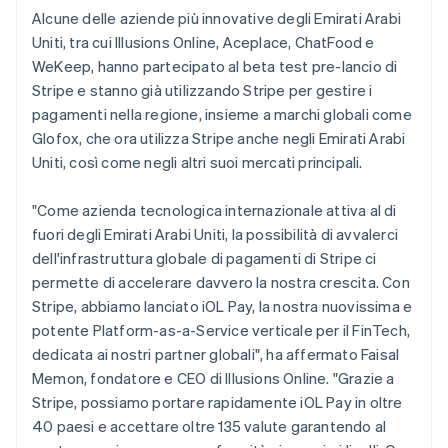
Alcune delle aziende più innovative degli Emirati Arabi
Uniti, tra cui Illusions Online, Aceplace, ChatFood e
WeKeep, hanno partecipato al beta test pre-lancio di
Stripe e stanno già utilizzando Stripe per gestire i
pagamenti nella regione, insieme a marchi globali come
Glofox, che ora utilizza Stripe anche negli Emirati Arabi
Uniti, così come negli altri suoi mercati principali.
"Come azienda tecnologica internazionale attiva al di
fuori degli Emirati Arabi Uniti, la possibilità di avvalerci
dell'infrastruttura globale di pagamenti di Stripe ci
permette di accelerare davvero la nostra crescita. Con
Stripe, abbiamo lanciato iOL Pay, la nostra nuovissima e
potente Platform-as-a-Service verticale per il FinTech,
dedicata ai nostri partner globali", ha affermato Faisal
Memon, fondatore e CEO di Illusions Online. "Grazie a
Stripe, possiamo portare rapidamente iOL Pay in oltre
40 paesi e accettare oltre 135 valute garantendo al