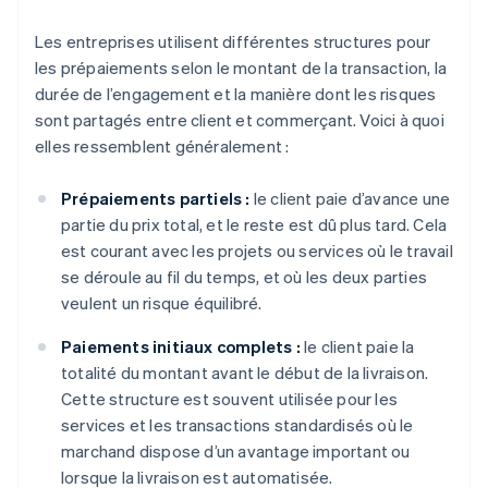
Les entreprises utilisent différentes structures pour
les prépaiements selon le montant de la transaction, la
durée de l’engagement et la manière dont les risques
sont partagés entre client et commerçant. Voici à quoi
elles ressemblent généralement :
Prépaiements partiels :
le client paie d’avance une
partie du prix total, et le reste est dû plus tard. Cela
est courant avec les projets ou services où le travail
se déroule au fil du temps, et où les deux parties
veulent un risque équilibré.
Paiements initiaux complets :
le client paie la
totalité du montant avant le début de la livraison.
Cette structure est souvent utilisée pour les
services et les transactions standardisés où le
marchand dispose d’un avantage important ou
lorsque la livraison est automatisée.