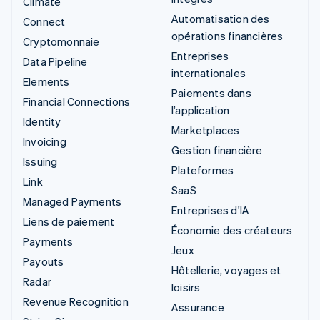
Climate
Automatisation des
Connect
opérations financières
Cryptomonnaie
Entreprises
Data Pipeline
internationales
Elements
Paiements dans
Financial Connections
l’application
Identity
Marketplaces
Invoicing
Gestion financière
Issuing
Plateformes
Link
SaaS
Managed Payments
Entreprises d'IA
Liens de paiement
Économie des créateurs
Payments
Jeux
Payouts
Hôtellerie, voyages et
Radar
loisirs
Revenue Recognition
Assurance