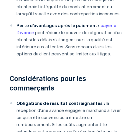
client paie l’intégralité du montant en amont ou
lorsqu’il travaille avec des contreparties inconnues.
Perte d’avantages après le paiement :
payer à
l’avance
peut réduire le pouvoir de négociation d’un
client si les délais s’allongent ou si la qualité est
inférieure aux attentes. Sans recours clairs, les
options du client peuvent se limiter aux litiges.
Considérations pour les
commerçants
Obligations de résultat contraignantes :
la
réception d’une avance engage le marchand à livrer
ce qui a été convenu ou à émettre un
remboursement. Si les coûts augmentent, le
calendrier est repoussé, ou l’exécution échoue, le