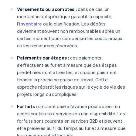
Versements ou acomptes :
dans ce cas, un
montant initial spécifique garantit la capacité,
l’
inventaire
ou la planification. Les dépôts
deviennent souvent non remboursables après un
certain moment pour compenser les coûts initiaux
ou les ressources réservées.
Paiements par étapes :
ces paiements
s’effectuent au fur et à mesure que des étapes
prédéfinies sont atteintes, et chaque paiement
finance la prochaine phase de travail. Cette
approche répartit les risques sur le cycle de vie des
projets longs ou compliqués.
Forfaits :
un client paie à l’avance pour obtenir un
accès continu aux services ou une disponibilité. Les
forfaits sont courants en services B2B et peuvent
être prélevés au fil du temps au fur et à mesure que
les travaux sont effectués.