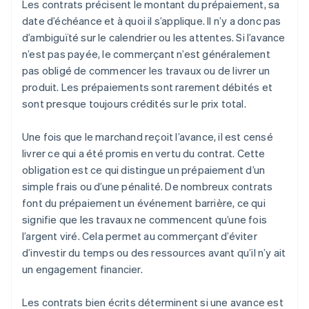
Les contrats précisent le montant du prépaiement, sa
date d’échéance et à quoi il s’applique. Il n’y a donc pas
d’ambiguïté sur le calendrier ou les attentes. Si l’avance
n’est pas payée, le commerçant n’est généralement
pas obligé de commencer les travaux ou de livrer un
produit. Les prépaiements sont rarement débités et
sont presque toujours crédités sur le prix total.
Une fois que le marchand reçoit l’avance, il est censé
livrer ce qui a été promis en vertu du contrat. Cette
obligation est ce qui distingue un prépaiement d’un
simple frais ou d’une pénalité. De nombreux contrats
font du prépaiement un événement barrière, ce qui
signifie que les travaux ne commencent qu’une fois
l’argent viré. Cela permet au commerçant d’éviter
d’investir du temps ou des ressources avant qu’il n’y ait
un engagement financier.
Les contrats bien écrits déterminent si une avance est