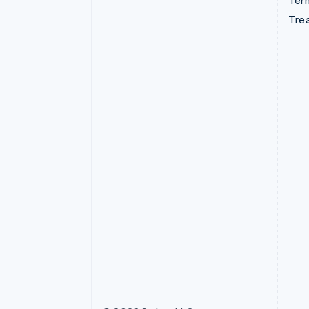
Term
Tre