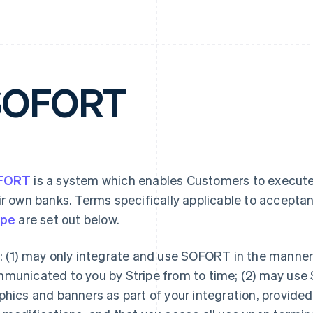
SOFORT
FORT
is a system which enables Customers to execute
ir own banks. Terms specifically applicable to accepta
ipe
are set out below.
: (1) may only integrate and use SOFORT in the mann
municated to you by Stripe from to time; (2) may use
phics and banners as part of your integration, provide