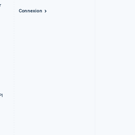
r
Connexion
PI