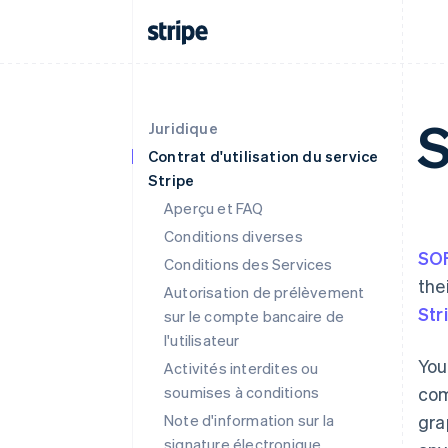
Juridique
Contrat d'utilisation du service
Stripe
Aperçu et FAQ
Conditions diverses
SO
Conditions des Services
the
Autorisation de prélèvement
Str
sur le compte bancaire de
l'utilisateur
You
Activités interdites ou
soumises à conditions
com
Note d'information sur la
gra
signature électronique