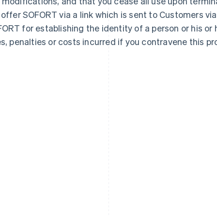
 modifications, and that you cease all use upon termin
 offer SOFORT via a link which is sent to Customers via
ORT for establishing the identity of a person or his or h
es, penalties or costs incurred if you contravene this pro