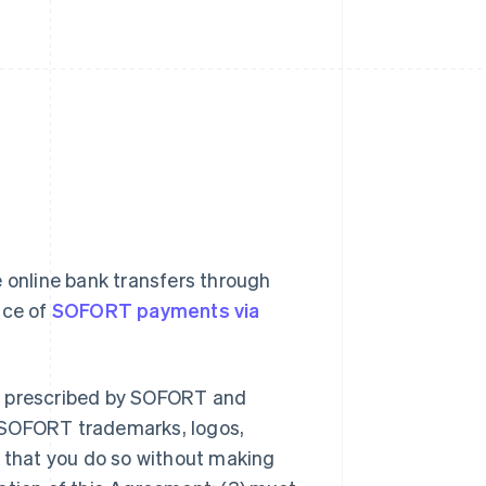
 online bank transfers through
nce of
SOFORT payments via
er prescribed by SOFORT and
 SOFORT trademarks, logos,
d that you do so without making