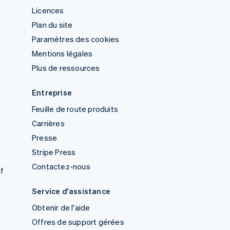
Licences
Plan du site
Paramètres des cookies
Mentions légales
Plus de ressources
Entreprise
Feuille de route produits
Carrières
Presse
Stripe Press
Contactez-nous
if
Service d'assistance
Obtenir de l'aide
Offres de support gérées