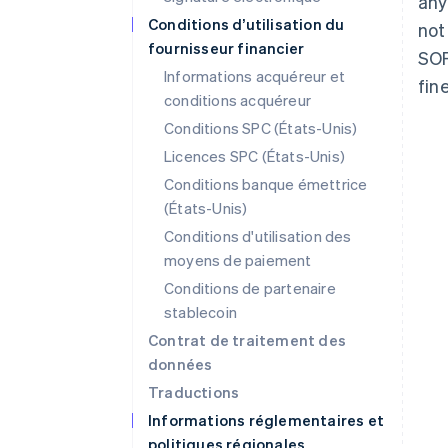
any
Conditions d’utilisation du
not
fournisseur financier
SOF
Informations acquéreur et
fin
conditions acquéreur
Conditions SPC (États-Unis)
Licences SPC (États-Unis)
Conditions banque émettrice
(États-Unis)
Conditions d'utilisation des
moyens de paiement
Conditions de partenaire
stablecoin
Contrat de traitement des
données
Traductions
Informations réglementaires et
politiques régionales