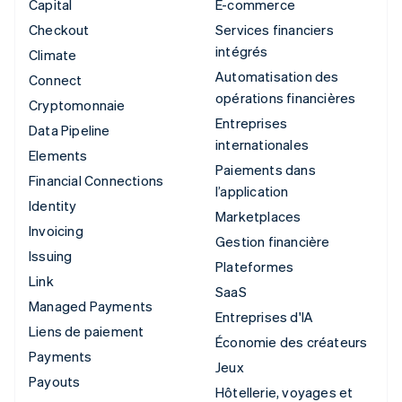
Capital
E-commerce
Checkout
Services financiers
intégrés
Climate
Automatisation des
Connect
opérations financières
Cryptomonnaie
Entreprises
Data Pipeline
internationales
Elements
Paiements dans
Financial Connections
l’application
Identity
Marketplaces
Invoicing
Gestion financière
Issuing
Plateformes
Link
SaaS
Managed Payments
Entreprises d'IA
Liens de paiement
Économie des créateurs
Payments
Jeux
Payouts
Hôtellerie, voyages et