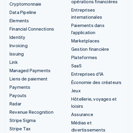
opérations financières
Cryptomonnaie
Entreprises
Data Pipeline
internationales
Elements
Paiements dans
Financial Connections
l’application
Identity
Marketplaces
Invoicing
Gestion financière
Issuing
Plateformes
Link
SaaS
Managed Payments
Entreprises d'IA
Liens de paiement
Économie des créateurs
Payments
Jeux
Payouts
Hôtellerie, voyages et
Radar
loisirs
Revenue Recognition
Assurance
Stripe Sigma
Médias et
Stripe Tax
divertissements