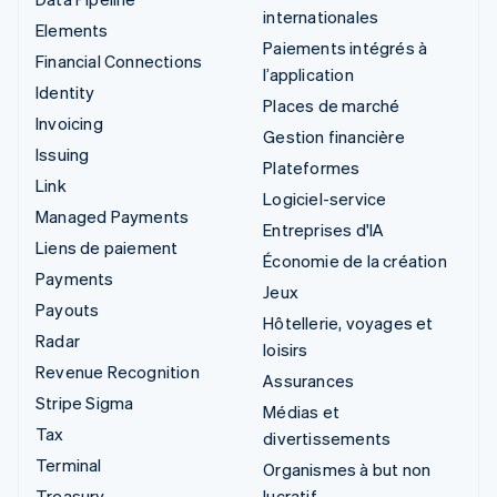
internationales
Elements
Paiements intégrés à
Financial Connections
l’application
Identity
Places de marché
Invoicing
Gestion financière
Issuing
Plateformes
Link
Logiciel-service
Managed Payments
Entreprises d'IA
Liens de paiement
Économie de la création
Payments
Jeux
Payouts
Hôtellerie, voyages et
Radar
loisirs
Revenue Recognition
Assurances
Stripe Sigma
Médias et
Tax
divertissements
Terminal
Organismes à but non
Treasury
lucratif