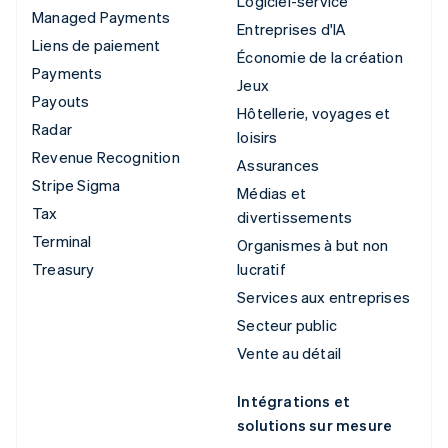
Logiciel-service
Managed Payments
Entreprises d'IA
Liens de paiement
Économie de la création
Payments
Jeux
Payouts
Hôtellerie, voyages et
Radar
loisirs
Revenue Recognition
Assurances
Stripe Sigma
Médias et
Tax
divertissements
Terminal
Organismes à but non
Treasury
lucratif
Services aux entreprises
Secteur public
Vente au détail
Intégrations et
solutions sur mesure