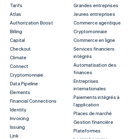
Tarifs
Grandes entreprises
Atlas
Jeunes entreprises
Authorization Boost
Commerce agentique
Billing
Cryptomonnaie
Capital
Commerce en ligne
Checkout
Services financiers
intégrés
Climate
Automatisation des
Connect
finances
Cryptomonnaie
Entreprises
Data Pipeline
internationales
Elements
Paiements intégrés à
Financial Connections
l’application
Identity
Places de marché
Invoicing
Gestion financière
Issuing
Plateformes
Link