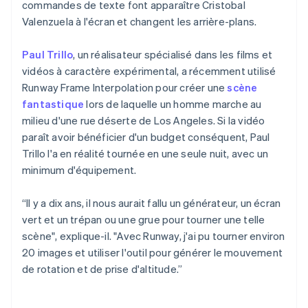
commandes de texte font apparaître Cristobal
Valenzuela à l'écran et changent les arrière-plans.
Paul Trillo
, un réalisateur spécialisé dans les films et
vidéos à caractère expérimental, a récemment utilisé
Runway Frame Interpolation pour créer une
scène
fantastique
lors de laquelle un homme marche au
milieu d'une rue déserte de Los Angeles. Si la vidéo
paraît avoir bénéficier d'un budget conséquent, Paul
Trillo l'a en réalité tournée en une seule nuit, avec un
minimum d'équipement.
“Il y a dix ans, il nous aurait fallu un générateur, un écran
vert et un trépan ou une grue pour tourner une telle
scène", explique-il. "Avec Runway, j'ai pu tourner environ
20 images et utiliser l'outil pour générer le mouvement
de rotation et de prise d'altitude.”