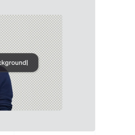
Stripe-Sessions 2026
Erfahren Sie, wie Stripe
Lösungen für die
Wirtschaftsinfrastruktur
für KI aufbaut.
Jetzt ansehen