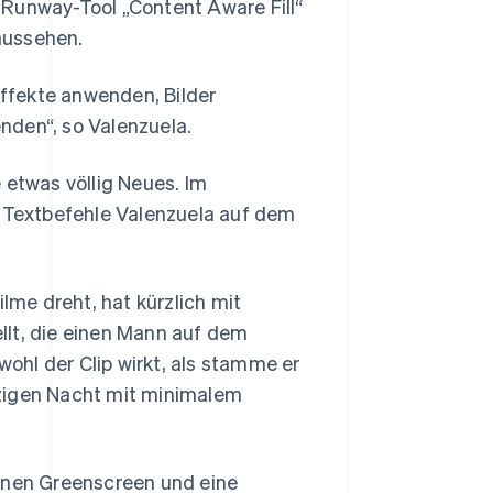
 Runway-Tool „Content Aware Fill“
aussehen.
ffekte anwenden, Bilder
den“, so Valenzuela.
 etwas völlig Neues. Im
n Textbefehle Valenzuela auf dem
ilme dreht, hat kürzlich mit
llt, die einen Mann auf dem
wohl der Clip wirkt, als stamme er
inzigen Nacht mit minimalem
einen Greenscreen und eine