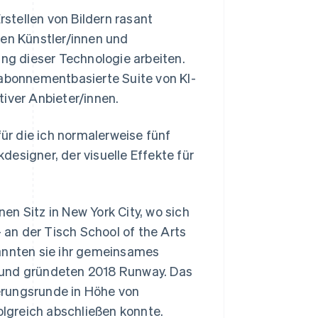
rstellen von Bildern rasant
nen Künstler/innen und
ung dieser Technologie arbeiten.
 abonnementbasierte Suite von KI-
iver Anbieter/innen.
für die ich normalerweise fünf
ikdesigner, der visuelle Effekte für
n Sitz in New York City, wo sich
– an der Tisch School of the Arts
kannten sie ihr gemeinsames
 und gründeten 2018 Runway. Das
ierungsrunde in Höhe von
olgreich abschließen konnte.