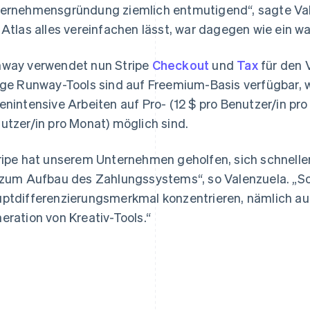
ernehmensgründung ziemlich entmutigend“, sagte Vale
 Atlas alles vereinfachen lässt, war dagegen wie ein 
way verwendet nun Stripe
Checkout
und
Tax
für den 
ige Runway-Tools sind auf Freemium-Basis verfügbar,
enintensive Arbeiten auf Pro- (12 $ pro Benutzer/in p
utzer/in pro Monat) möglich sind.
ripe hat unserem Unternehmen geholfen, sich schnelle
 zum Aufbau des Zahlungssystems“, so Valenzuela. „So
ptdifferenzierungsmerkmal konzentrieren, nämlich au
eration von Kreativ-Tools.“