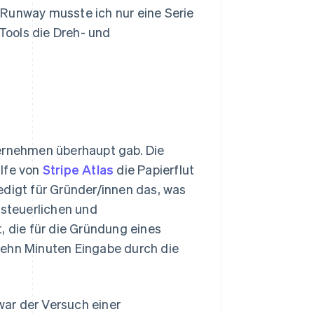
it Runway musste ich nur eine Serie
Tools die Dreh- und
ternehmen überhaupt gab. Die
ilfe von
Stripe Atlas
die Papierflut
edigt für Gründer/innen das, was
 steuerlichen und
, die für die Gründung eines
zehn Minuten Eingabe durch die
 war der Versuch einer