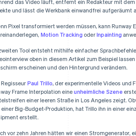
rend das Video läuft, entfernt ein Redakteur mit dem
ekte und lässt die Werkbank einwandfrei aufgeräumt 
nn Pixel transformiert werden müssen, kann Runway E
reinanderlegen,
Motion Tracking
oder
Inpainting
anwen
zweiten Tool entsteht mithilfe einfacher Sprachbefehle
eointerview oben in diesem Artikel zum Beispiel lasse
dschirm erscheinen und den Hintergrund verändern.
 Regisseur
Paul Trillo
, der experimentelle Videos und F
way Frame Interpolation eine
unheimliche Szene
erste
telstreifen einer leeren Straße in Los Angeles zeigt. Ob
 einer Big-Budget-Produktion, hat Trillo ihn in einer e
ipment erstellt.
ch vor zehn Jahren hätten wir einen Stromgenerator, 