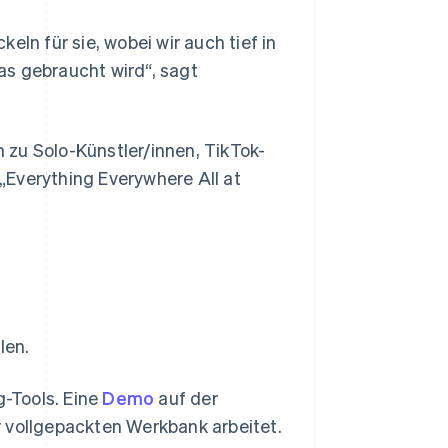
eln für sie, wobei wir auch tief in
as gebraucht wird“, sagt
 zu Solo-Künstler/innen, TikTok-
„Everything Everywhere All at
len.
g-Tools. Eine
Demo
auf der
r vollgepackten Werkbank arbeitet.