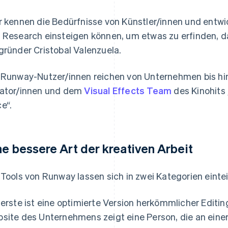
r kennen die Bedürfnisse von Künstler/innen und entwick
 Research einsteigen können, um etwas zu erfinden, d
gründer Cristobal Valenzuela.
 Runway-Nutzer/innen reichen von Unternehmen bis hin
ator/innen und dem
Visual Effects Team
des Kinohits 
e“.
ne bessere Art der kreativen Arbeit
 Tools von Runway lassen sich in zwei Kategorien eintei
 erste ist eine optimierte Version herkömmlicher Editin
site des Unternehmens zeigt eine Person, die an eine