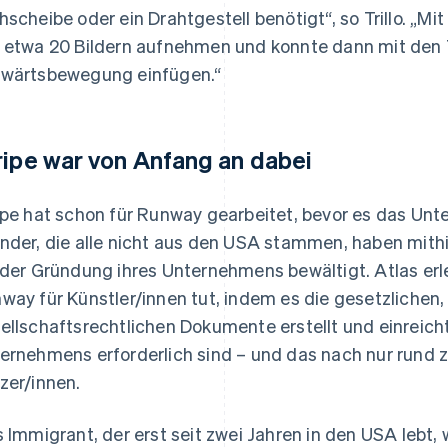
hscheibe oder ein Drahtgestell benötigt“, so Trillo. „M
 etwa 20 Bildern aufnehmen und konnte dann mit den 
wärtsbewegung einfügen.“
ripe war von Anfang an dabei
ipe hat schon für Runway gearbeitet, bevor es das Un
nder, die alle nicht aus den USA stammen, haben mith
 der Gründung ihres Unternehmens bewältigt. Atlas erl
way für Künstler/innen tut, indem es die gesetzlichen,
ellschaftsrechtlichen Dokumente erstellt und einreicht
ernehmens erforderlich sind – und das nach nur rund 
zer/innen.
s Immigrant, der erst seit zwei Jahren in den USA lebt,