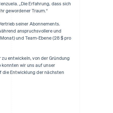
nzuela. „Die Erfahrung, dass sich
wahr gewordener Traum.“
Vertrieb seiner Abonnements.
 während anspruchsvollere und
ro Monat) und Team-Ebene (28 $ pro
r zu entwickeln, von der Gründung
 konnten wir uns auf unser
f die Entwicklung der nächsten