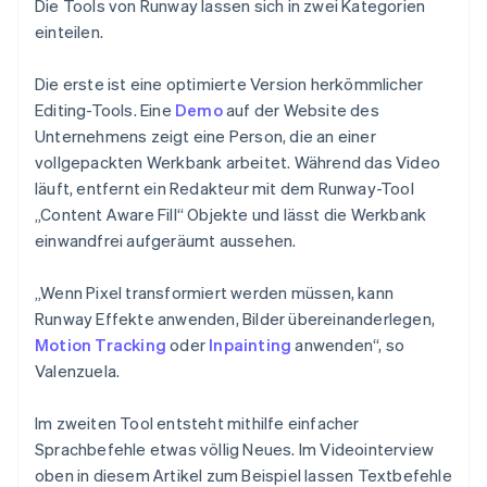
Die Tools von Runway lassen sich in zwei Kategorien
einteilen.
Die erste ist eine optimierte Version herkömmlicher
Editing-Tools. Eine
Demo
auf der Website des
Unternehmens zeigt eine Person, die an einer
vollgepackten Werkbank arbeitet. Während das Video
läuft, entfernt ein Redakteur mit dem Runway-Tool
„Content Aware Fill“ Objekte und lässt die Werkbank
einwandfrei aufgeräumt aussehen.
„Wenn Pixel transformiert werden müssen, kann
Runway Effekte anwenden, Bilder übereinanderlegen,
Motion Tracking
oder
Inpainting
anwenden“, so
Valenzuela.
Im zweiten Tool entsteht mithilfe einfacher
Sprachbefehle etwas völlig Neues. Im Videointerview
oben in diesem Artikel zum Beispiel lassen Textbefehle