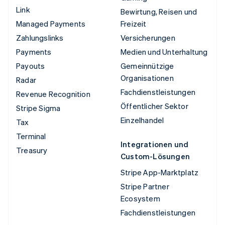
Link
Bewirtung, Reisen und
Managed Payments
Freizeit
Zahlungslinks
Versicherungen
Payments
Medien und Unterhaltung
Payouts
Gemeinnützige
Organisationen
Radar
Fachdienstleistungen
Revenue Recognition
Öffentlicher Sektor
Stripe Sigma
Einzelhandel
Tax
Terminal
Integrationen und
Treasury
Custom-Lösungen
Stripe App-Marktplatz
Stripe Partner
Ecosystem
Fachdienstleistungen