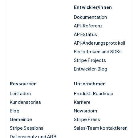
Entwickler/innen
Dokumentation
API-Referenz
API-Status
API-Änderungsprotokoll
Bibliotheken und SDKs
Stripe Projects
Entwickler-Blog
Ressourcen
Unternehmen
Leitfäden
Produkt-Roadmap
Kundenstories
Karriere
Blog
Newsroom
Gemeinde
Stripe Press
Stripe Sessions
Sales-Team kontaktieren
Datenschutz und AGB