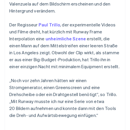
Valenzuela auf dem Bildschirm erscheinen und den
Hintergrund verändern.
Der Regisseur
Paul Trillo
, der experimentelle Videos
und Filme dreht, hat kürzlich mit Runway Frame
Interpolation eine
unheimliche Szene
erstellt, die
einen Mann auf dem Mittelstreifen einer leeren Straße
in Los Angeles zeigt. Obwohl der Clip wirkt, als stamme
er aus einer Big-Budget-Produktion, hat Trillo ihn in
einer einzigen Nacht mit minimalem Equipment erstellt.
„Noch vor zehn Jahren hätten wir einen
Stromgenerator, einen Greenscreen und eine
Drehscheibe oder ein Drahtgestell benötigt“, so Trillo.
„Mit Runway musste ich nur eine Serie von etwa
20 Bildern aufnehmen und konnte dann mit den Tools
die Dreh- und Aufwärtsbewegung einfügen.“