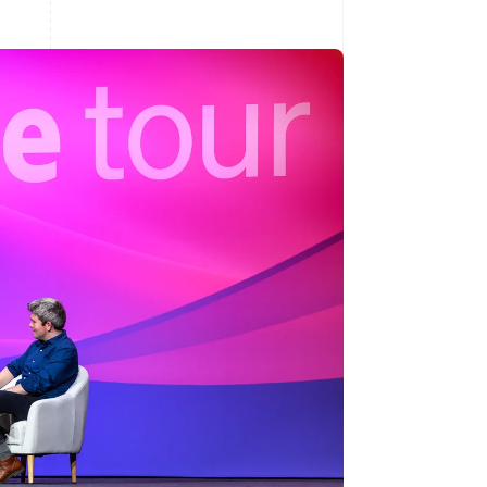
Stripe Sessions 2026
Découvrez comment
Stripe construit
l’infrastructure
économique pour l’IA.
Regarder