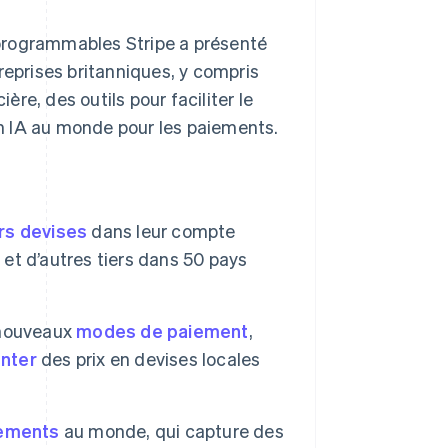
programmables Stripe a présenté
reprises britanniques, y compris
re, des outils pour faciliter le
n IA au monde pour les paiements.
rs devises
dans leur compte
 et d’autres tiers dans 50 pays
5 nouveaux
modes de paiement
,
nter
des prix en devises locales
iements
au monde, qui capture des