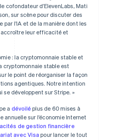
, le cofondateur d’ElevenLabs, Mati
ison, sur scène pour discuter des
 par l’IA et de la manière dont les
accroître leur efficacité et
mie : la cryptomonnaie stable et
 La cryptomonnaie stable est
sur le point de réorganiser la façon
tions agentiques. Notre intention
ui se développent sur Stripe. »
ipe a
dévoilé
plus de 60 mises à
ce annuelle sur l’économie Internet
acités de gestion financière
ariat avec Visa
pour lancer le tout