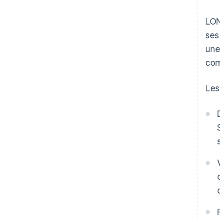
LON
ses
une
com
Les