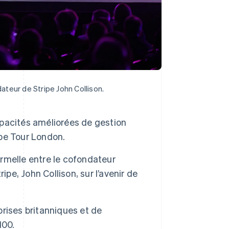
teur de Stripe John Collison.
capacités améliorées de gestion
ipe Tour London.
rmelle entre le cofondateur
pe, John Collison, sur l’avenir de
eprises britanniques et de
100.