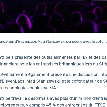
ndateur d’ElevenLabs Mati Stanizewski sur scène avec le cofonda
Stripe a présenté des outils alimentés par l’IA et des 
financière pour les entreprises britanniques lors du Str
L’événement a également présenté une discussion info
d’ElevenLabs, Mati Stanizewski, et le cofondateur de Stri
la technologie vocale avec IA.
Stripe travaille désormais avec plus d’un million d’entr
solopreneurs, y compris 45 % des entreprises du FTSE 