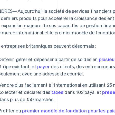
DRES—Aujourd’hui, la société de services financiers 
 derniers produits pour accélérer la croissance des ent
 expansion majeure de ses capacités de gestion financiè
merce international et le premier modèle de fondatio
 entreprises britanniques peuvent désormais :
Détenir, gérer et dépenser à partir de soldes en
plusieu
Stripe existant, et
payer
des clients, des entrepreneurs
seulement avec une adresse de courriel.
Vendre plus facilement à l’international en utilisant 2
collecter et déclarer des
taxes
dans 102 pays, et
prése
dans plus de 150 marchés.
Profiter du
premier modèle de fondation pour les pa