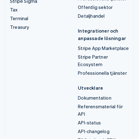
Stripe Sigma
Offentlig sektor
Tax
Detaljhandel
Terminal
Treasury
Integrationer och
anpassade lösningar
Stripe App Marketplace
Stripe Partner
Ecosystem
Professionella tjänster
Utvecklare
Dokumentation
Referensmaterial för
API
API-status
API-changelog