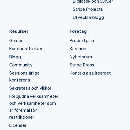
Bibliotek och SDK:er
Stripe Projects
Utvecklarblogg
Resurser
Företag
Guider
Produktplan
Kundberättelser
Karriärer
Blogg
Nyhetsrum
Community
Stripe Press
Sessions årliga
Kontakta säljteamet
konferens
Sekretess och villkor
Förbjudna verksamheter
och verksamheter som
är föremål för
restriktioner
Licenser