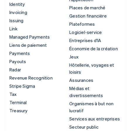
Identity
Places de marché
Invoicing
Gestion financière
Issuing
Plateformes
Link
Logiciel-service
Managed Payments
Entreprises d'IA
Liens de paiement
Économie de la création
Payments
Jeux
Payouts
Hôtellerie, voyages et
Radar
loisirs
Revenue Recognition
Assurances
Stripe Sigma
Médias et
Tax
divertissements
Terminal
Organismes à but non
Treasury
lucratif
Services aux entreprises
Secteur public