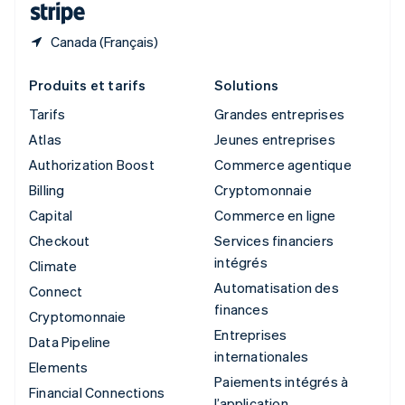
Canada (Français)
Produits et tarifs
Solutions
Tarifs
Grandes entreprises
Atlas
Jeunes entreprises
Authorization Boost
Commerce agentique
Billing
Cryptomonnaie
Capital
Commerce en ligne
Checkout
Services financiers
intégrés
Climate
Automatisation des
Connect
finances
Cryptomonnaie
Entreprises
Data Pipeline
internationales
Elements
Paiements intégrés à
Financial Connections
l’application