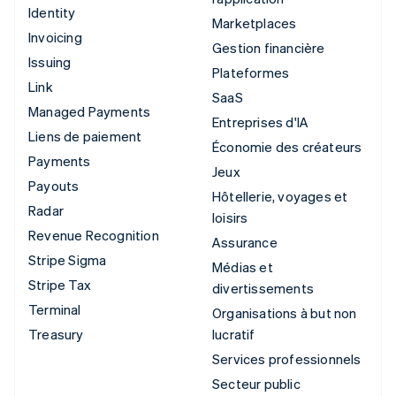
Identity
Marketplaces
Invoicing
Gestion financière
Issuing
Plateformes
Link
SaaS
Managed Payments
Entreprises d'IA
Liens de paiement
Économie des créateurs
Payments
Jeux
Payouts
Hôtellerie, voyages et
Radar
loisirs
Revenue Recognition
Assurance
Stripe Sigma
Médias et
Stripe Tax
divertissements
Terminal
Organisations à but non
Treasury
lucratif
Services professionnels
Secteur public