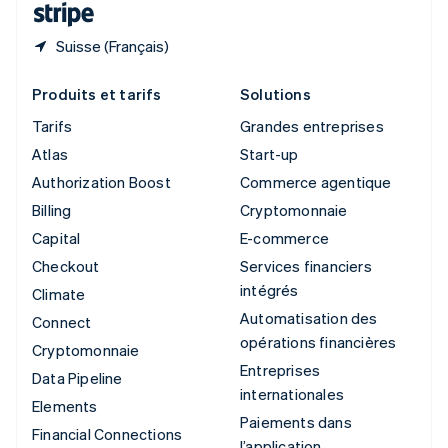
Suisse (Français)
Produits et tarifs
Solutions
Tarifs
Grandes entreprises
Atlas
Start-up
Authorization Boost
Commerce agentique
Billing
Cryptomonnaie
Capital
E-commerce
Checkout
Services financiers
intégrés
Climate
Automatisation des
Connect
opérations financières
Cryptomonnaie
Entreprises
Data Pipeline
internationales
Elements
Paiements dans
Financial Connections
l’application