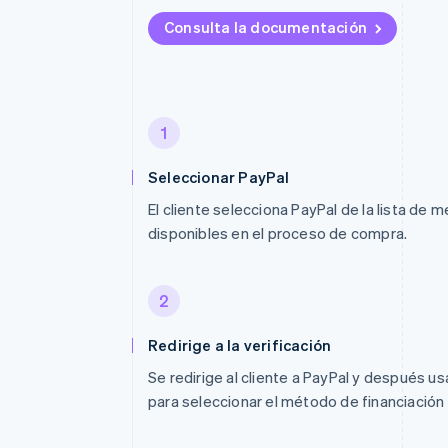
Consulta la documentación
1
Seleccionar PayPal
El cliente selecciona PayPal de la lista de
disponibles en el proceso de compra.
2
Redirige a la verificación
Se redirige al cliente a PayPal y después u
para seleccionar el método de financiación