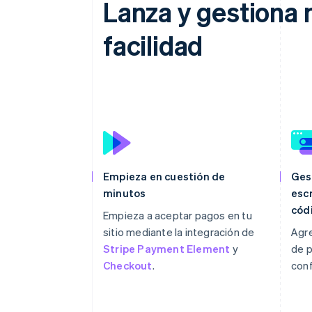
Lanza y gestiona 
facilidad
Empieza en cuestión de
Ges
minutos
escr
cód
Empieza a aceptar pagos en tu
sitio mediante la integración de
Agr
Stripe Payment Element
y
de p
Checkout
.
conf