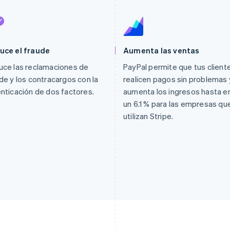
uce el fraude
Aumenta las ventas
ce las reclamaciones de
PayPal permite que tus client
de y los contracargos con la
realicen pagos sin problemas 
nticación de dos factores.
aumenta los ingresos hasta e
un 6.1 % para las empresas qu
utilizan Stripe.