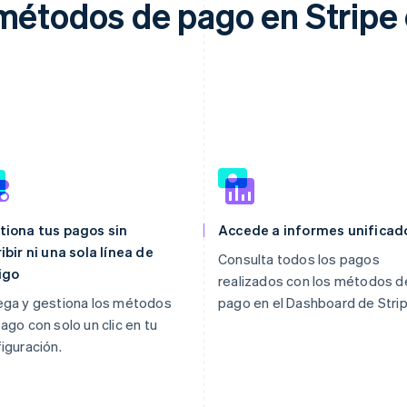
métodos de pago en Stripe
tiona tus pagos sin
Accede a informes unificad
ibir ni una sola línea de
Consulta todos los pagos
igo
realizados con los métodos d
ega y gestiona los métodos
pago en el Dashboard de Strip
ago con solo un clic en tu
iguración.