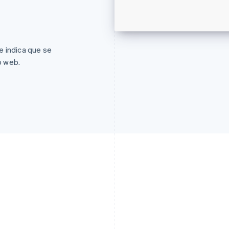
se indica que se
o web.