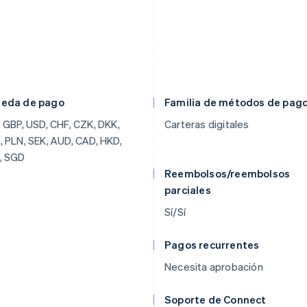
eda de pago
Familia de métodos de pag
 GBP, USD, CHF, CZK, DKK,
Carteras digitales
 PLN, SEK, AUD, CAD, HKD,
, SGD
Reembolsos/reembolsos
parciales
Sí/Sí
Pagos recurrentes
Necesita aprobación
Soporte de Connect