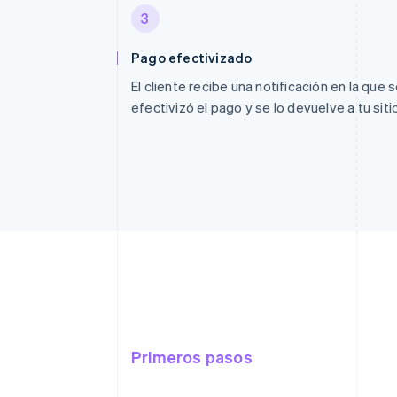
3
Pago efectivizado
El cliente recibe una notificación en la que 
efectivizó el pago y se lo devuelve a tu siti
Primeros pasos