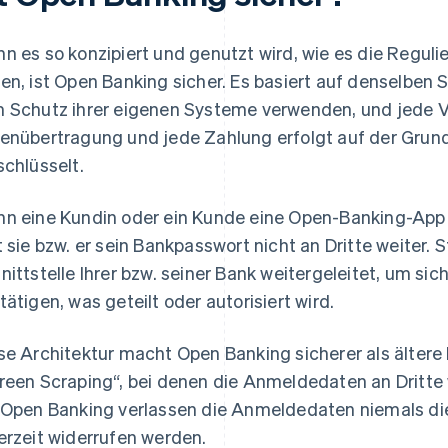
n es so konzipiert und genutzt wird, wie es die Regu
en, ist Open Banking sicher. Es basiert auf denselben 
 Schutz ihrer eigenen Systeme verwenden, und jede 
enübertragung und jede Zahlung erfolgt auf der Grund
schlüsselt.
n eine Kundin oder ein Kunde eine Open-Banking-App 
t sie bzw. er sein Bankpasswort nicht an Dritte weiter. 
nittstelle Ihrer bzw. seiner Bank weitergeleitet, um s
tätigen, was geteilt oder autorisiert wird.
se Architektur macht Open Banking sicherer als älter
reen Scraping“, bei denen die Anmeldedaten an Dritt
 Open Banking verlassen die Anmeldedaten niemals die
erzeit widerrufen werden.