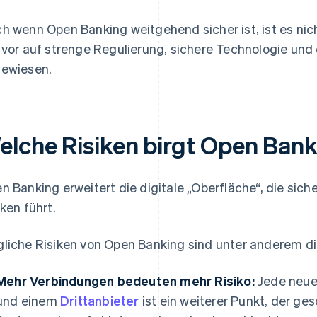
h wenn Open Banking weitgehend sicher ist, ist es nic
 vor auf strenge Regulierung, sichere Technologie und
ewiesen.
elche Risiken birgt Open Ban
n Banking erweitert die digitale „Oberfläche“, die sic
iken führt.
liche Risiken von Open Banking sind unter anderem di
Mehr Verbindungen bedeuten mehr Risiko:
Jede neue
und einem
Drittanbieter
ist ein weiterer Punkt, der g