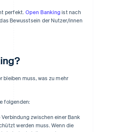
ht perfekt.
Open Banking
ist nach
 das Bewusstsein der Nutzer/innen
king?
her bleiben muss, was zu mehr
e folgenden:
 Verbindung zwischen einer Bank
eschützt werden muss. Wenn die