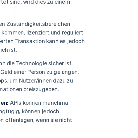
et sind, wird dies zu einem
len Zuständigkeitsbereichen
 kommen, lizenziert und reguliert
sierten Transaktion kann es jedoch
ich ist.
n die Technologie sicher ist,
s Geld einer Person zu gelangen.
pps, um Nutzer/innen dazu zu
mationen preiszugeben.
ren:
APIs können manchmal
ingfügig, können jedoch
n offenlegen, wenn sie nicht