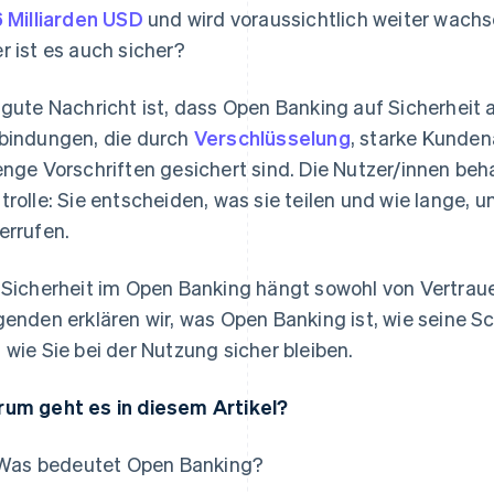
6 Milliarden USD
und wird voraussichtlich weiter wachsen
r ist es auch sicher?
 gute Nachricht ist, dass Open Banking auf Sicherheit a
bindungen, die durch
Verschlüsselung
, starke Kunden
enge Vorschriften gesichert sind. Die Nutzer/innen beha
trolle: Sie entscheiden, was sie teilen und wie lange, 
errufen.
 Sicherheit im Open Banking hängt sowohl von Vertraue
genden erklären wir, was Open Banking ist, wie seine
 wie Sie bei der Nutzung sicher bleiben.
um geht es in diesem Artikel?
Was bedeutet Open Banking?