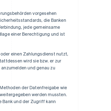
lierungsbehörden vorgesehen
Sicherheitsstandards, die Banken
Verbindung, jede gemeinsame
lage einer Berechtigung und ist
oder einen Zahlungsdienst nutzt,
Stattdessen wird sie bzw. er zur
ich anzumelden und genau zu
e Methoden der Datenfreigabe wie
e weitergegeben werden mussten.
 Bank und der Zugriff kann