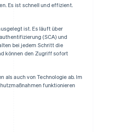
. Es ist schnell und effizient.
usgelegt ist. Es läuft über
authentifizierung (SCA) und
lten bei jedem Schritt die
und können den Zugriff sofort
n als auch von Technologie ab. Im
 Schutzmaßnahmen funktionieren