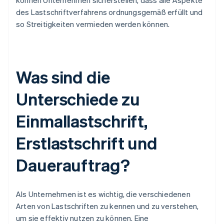
können Unternehmen sicherstellen, dass alle Aspekte
des Lastschriftverfahrens ordnungsgemäß erfüllt und
so Streitigkeiten vermieden werden können.
Was sind die
Unterschiede zu
Einmallastschrift,
Erstlastschrift und
Dauerauftrag?
Als Unternehmen ist es wichtig, die verschiedenen
Arten von Lastschriften zu kennen und zu verstehen,
um sie effektiv nutzen zu können. Eine