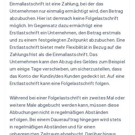
Einmallastschrift ist eine Zahlung, bei der das
Unternehmen nur einmalig ermächtigt wird, den Betrag
abzubuchen. Hier ist demnach keine Folgelastschrift
möglich. Im Gegensatz dazu ermächtigt eine
Erstlastschrift ein Unternehmen, den Betrag erstmals
und zu einem festgelegten Zeitpunkt abzubuchen. Eine
Erstlastschrift bietet mehr Flexibilität in Bezug auf die
Zahlungsfrist als die Einmallastschrift. Das
Unternehmen kann den Abzug des Geldes zum Beispiel
um einige Tage verschieben, um sicherzustellen, dass
das Konto der Kundin/des Kunden gedeckt ist. Auf eine
Erstlastschrift kann eine Folgelastschrift folgen.
Während bei einer Folgelastschrift ein zweites Mal oder
weitere Male abgebucht werden kann, müssen diese
Abbuchungen nicht in regelmäßigen Abständen
erfolgen. Bei einem Dauerauftrag hingegen wird stets
in regelmäßigen Abständen und für einen
unbegrenzten Zeitraum abgebucht. Darüber hinaus