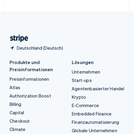
Vereinigte Staaten
English
Español
简体中文
Vereinigtes Königreich
English
Zypern
English
Deutschland (Deutsch)
Produkte und
Lösungen
Preisinformationen
Unternehmen
Preisinformationen
Start-ups
Atlas
Agentenbasierter Handel
Authorization Boost
Krypto
Billing
E-Commerce
Capital
Embedded Finance
Checkout
Finanzautomatisierung
Climate
Globale Unternehmen