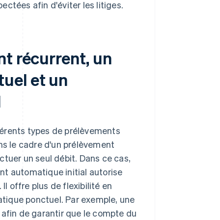
tées afin d'éviter les litiges.
t récurrent, un
uel et un
l
ifférents types de prélèvements
ans le cadre d'un prélèvement
ctuer un seul débit. Dans ce cas,
t automatique initial autorise
l offre plus de flexibilité en
tique ponctuel. Par exemple, une
 afin de garantir que le compte du