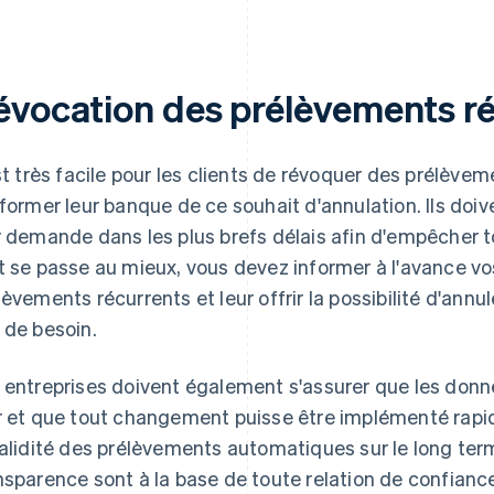
évocation des prélèvements r
est très facile pour les clients de révoquer des prélèveme
nformer leur banque de ce souhait d'annulation. Ils doi
r demande dans les plus brefs délais afin d'empêcher t
t se passe au mieux, vous devez informer à l'avance vo
lèvements récurrents et leur offrir la possibilité d'an
 de besoin.
 entreprises doivent également s'assurer que les donné
r et que tout changement puisse être implémenté rapi
validité des prélèvements automatiques sur le long ter
nsparence sont à la base de toute relation de confian