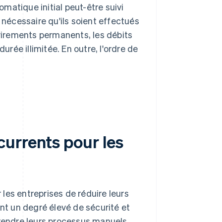
matique initial peut-être suivi
 nécessaire qu'ils soient effectués
 virements permanents, les débits
urée illimitée. En outre, l'ordre de
urrents pour les
les entreprises de réduire leurs
ent un degré élevé de sécurité et
 rendre leurs processus manuels