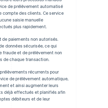
vice de prélèvement automatisé
e compte des clients. Ce service
aucune saisie manuelle
fectués plus rapidement.
nt de paiements non autorisés.
de données sécurisée, ce qui
de fraude et de prélèvement non
ors de chaque transaction.
es prélèvements récurrents pour
 service de prélèvement automatique,
ment et ainsi augmenter leurs
 déjà effectués et planifiés afin
mptes débiteurs et de leur