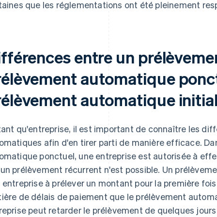
taines que les réglementations ont été pleinement respec
ifférences entre un prélèvemen
rélèvement automatique ponct
rélèvement automatique initia
tant qu'entreprise, il est important de connaître les d
omatiques afin d'en tirer parti de manière efficace. D
omatique ponctuel, une entreprise est autorisée à effe
un prélèvement récurrent n'est possible. Un prélèvemen
 entreprise à prélever un montant pour la première fois. I
ière de délais de paiement que le prélèvement automa
reprise peut retarder le prélèvement de quelques jours