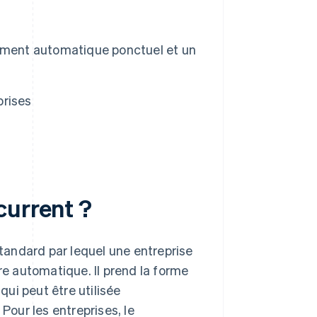
vement automatique ponctuel et un
prises
current ?
andard par lequel une entreprise
re automatique. Il prend la forme
ui peut être utilisée
our les entreprises, le