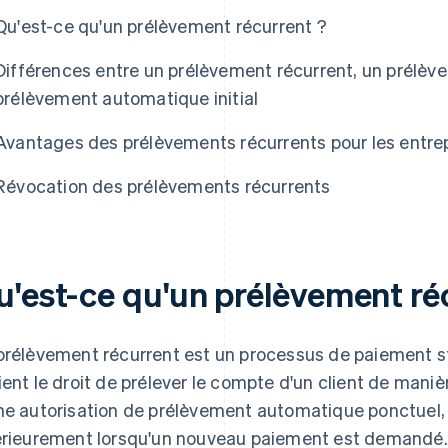
Qu'est-ce qu'un prélèvement récurrent ?
Différences entre un prélèvement récurrent, un prélè
prélèvement automatique initial
Avantages des prélèvements récurrents pour les entre
Révocation des prélèvements récurrents
u'est-ce qu'un prélèvement ré
prélèvement récurrent est un processus de paiement st
ient le droit de prélever le compte d'un client de maniè
ne autorisation de prélèvement automatique ponctuel, q
érieurement lorsqu'un nouveau paiement est demandé. P