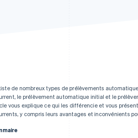
existe de nombreux types de prélèvements automatique
urrent, le prélèvement automatique initial et le prélè
icle vous explique ce qui les différencie et vous présen
urrents, y compris leurs avantages et inconvénients pou
mmaire