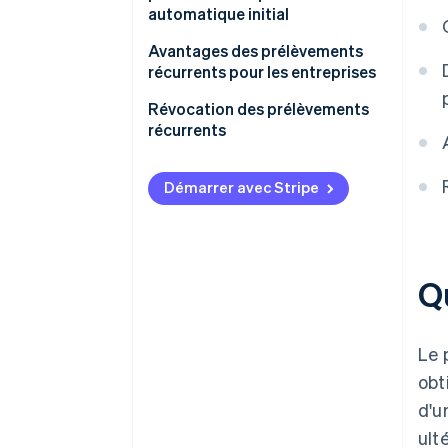
automatique initial
Avantages des prélèvements
récurrents pour les entreprises
Révocation des prélèvements
récurrents
Démarrer avec Stripe
Q
Le 
obt
d'u
ult