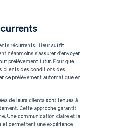
écurrents
nts récurrents. Il leur suffit
vent néanmoins s'assurer d'envoyer
out prélèvement futur. Pour que
s clients des conditions des
nuler ce prélèvement automatique en
es de leurs clients sont tenues à
dement. Cette approche garantit
me. Une communication claire et la
ce et permettent une expérience