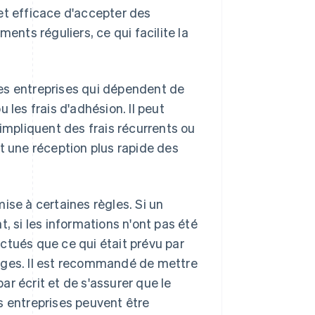
et efficace d'accepter des
ents réguliers, ce qui facilite la
es entreprises qui dépendent de
es frais d'adhésion. Il peut
 impliquent des frais récurrents ou
t une réception plus rapide des
ise à certaines règles. Si un
, si les informations n'ont pas été
ctués que ce qui était prévu par
itiges. Il est recommandé de mettre
r écrit et de s'assurer que le
s entreprises peuvent être