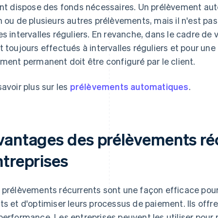
ent dispose des fonds nécessaires. Un prélèvement auto
n ou de plusieurs autres prélèvements, mais il n'est pas
es intervalles réguliers. En revanche, dans le cadre de
t toujours effectués à intervalles réguliers et pour une d
ement permanent doit être configuré par le client.
savoir plus sur les
prélèvements automatiques
.
vantages des prélèvements réc
ntreprises
 prélèvements récurrents sont une façon efficace pour 
ts et d'optimiser leurs processus de paiement. Ils offr
performance. Les entreprises peuvent les utiliser pour