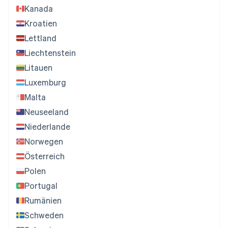
Kanada
Kroatien
Lettland
Liechtenstein
Litauen
Luxemburg
Malta
Neuseeland
Niederlande
Norwegen
Österreich
Polen
Portugal
Rumänien
Schweden