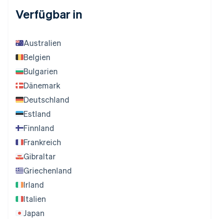
Verfügbar in
Australien
Belgien
Bulgarien
Dänemark
Deutschland
Estland
Finnland
Frankreich
Gibraltar
Griechenland
Irland
Italien
Japan