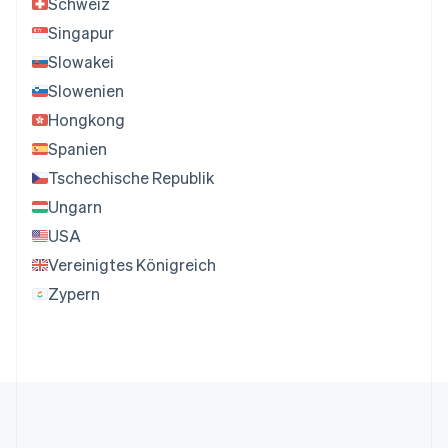
Schweiz
Singapur
Slowakei
Slowenien
Hongkong
Spanien
Tschechische Republik
Ungarn
USA
Vereinigtes Königreich
Zypern