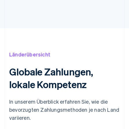
Länderübersicht
Globale Zahlungen,
lokale Kompetenz
In unserem Überblick erfahren Sie, wie die
bevorzugten Zahlungsmethoden je nach Land
Australien
variieren.
English
Belgien