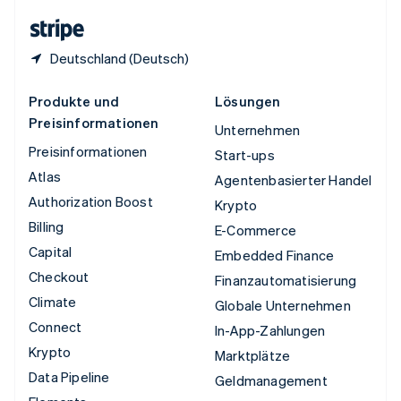
English
Deutschland (Deutsch)
Produkte und
Lösungen
Preisinformationen
Unternehmen
Preisinformationen
Start-ups
Atlas
Agentenbasierter Handel
Authorization Boost
Krypto
Billing
E-Commerce
Capital
Embedded Finance
Checkout
Finanzautomatisierung
Climate
Globale Unternehmen
Connect
In-App-Zahlungen
Krypto
Marktplätze
Data Pipeline
Geldmanagement