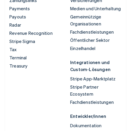
Zahlungslinks
Versicherungen
Payments
Medien und Unterhaltung
Payouts
Gemeinnützige
Organisationen
Radar
Fachdienstleistungen
Revenue Recognition
Öffentlicher Sektor
Stripe Sigma
Einzelhandel
Tax
Terminal
Integrationen und
Treasury
Custom-Lösungen
Stripe App-Marktplatz
Stripe Partner
Ecosystem
Fachdienstleistungen
Entwickler/innen
Dokumentation