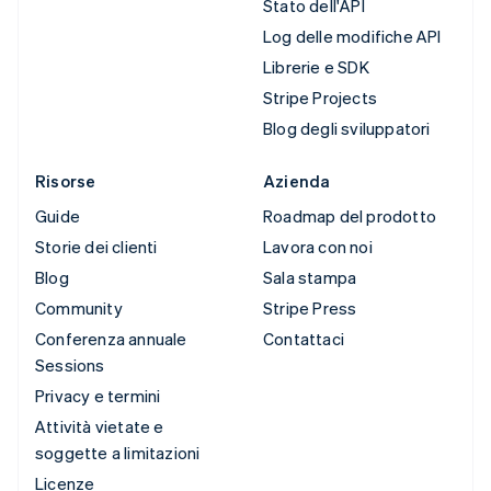
Stato dell'API
Log delle modifiche API
Librerie e SDK
Stripe Projects
Blog degli sviluppatori
Risorse
Azienda
Guide
Roadmap del prodotto
Storie dei clienti
Lavora con noi
Blog
Sala stampa
Community
Stripe Press
Conferenza annuale
Contattaci
Sessions
Privacy e termini
Attività vietate e
soggette a limitazioni
Licenze