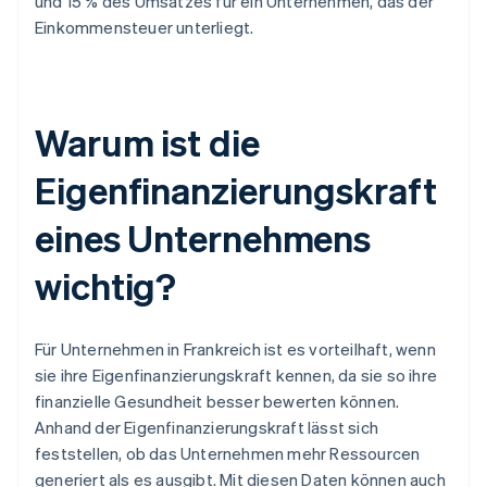
und 15 % des Umsatzes für ein Unternehmen, das der
Einkommensteuer unterliegt.
Warum ist die
Eigenfinanzierungskraft
eines Unternehmens
wichtig?
Für Unternehmen in Frankreich ist es vorteilhaft, wenn
sie ihre Eigenfinanzierungskraft kennen, da sie so ihre
finanzielle Gesundheit besser bewerten können.
Anhand der Eigenfinanzierungskraft lässt sich
feststellen, ob das Unternehmen mehr Ressourcen
generiert als es ausgibt. Mit diesen Daten können auch