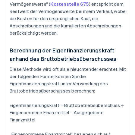
Vermögenswerte“ (
Kostenstelle 675
) entspricht dem
Restwert der Vermögenswerte bei ihrem Verkauf, wobei
die Kosten für den ursprünglichen Kauf, die
Abschreibungen und die kumulierten Abschreibungen
berücksichtigt werden.
Berechnung der Eigenfinanzierungskraft
anhand des Bruttobetriebsüberschusses
Diese Methode wird oft als einleuchtender erachtet. Mit
der folgenden Formel können Sie die
Eigenfinanzierungskraft unter Verwendung des
Bruttobetriebsüberschusses berechnen:
Eigenfinanzierungskraft = Bruttobetriebsüberschuss +
Eingenommene Finanzmittel – Ausgegebene
Finanzmittel
„Eingenommene Finanzmittel“ beziehen sich auf