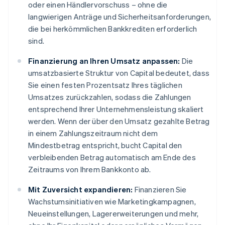
oder einen Händlervorschuss – ohne die
langwierigen Anträge und Sicherheitsanforderungen,
die bei herkömmlichen Bankkrediten erforderlich
sind.
Finanzierung an Ihren Umsatz anpassen:
Die
umsatzbasierte Struktur von Capital bedeutet, dass
Sie einen festen Prozentsatz Ihres täglichen
Umsatzes zurückzahlen, sodass die Zahlungen
entsprechend Ihrer Unternehmensleistung skaliert
werden. Wenn der über den Umsatz gezahlte Betrag
in einem Zahlungszeitraum nicht dem
Mindestbetrag entspricht, bucht Capital den
verbleibenden Betrag automatisch am Ende des
Zeitraums von Ihrem Bankkonto ab.
Mit Zuversicht expandieren:
Finanzieren Sie
Wachstumsinitiativen wie Marketingkampagnen,
Neueinstellungen, Lagererweiterungen und mehr,