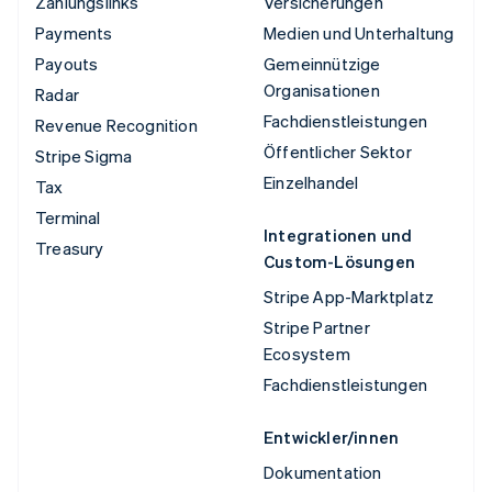
Zahlungslinks
Versicherungen
Payments
Medien und Unterhaltung
Payouts
Gemeinnützige
Organisationen
Radar
Fachdienstleistungen
Revenue Recognition
Öffentlicher Sektor
Stripe Sigma
Einzelhandel
Tax
Terminal
Integrationen und
Treasury
Custom-Lösungen
Stripe App-Marktplatz
Stripe Partner
Ecosystem
Fachdienstleistungen
Entwickler/innen
Dokumentation