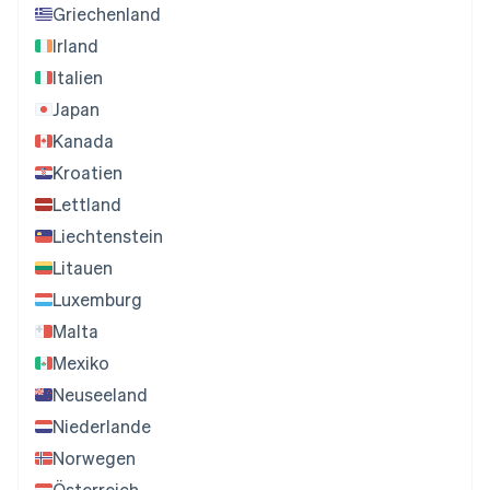
Griechenland
Irland
Italien
Japan
Kanada
Kroatien
Lettland
Liechtenstein
Litauen
Luxemburg
Malta
Mexiko
Neuseeland
Niederlande
Norwegen
Österreich