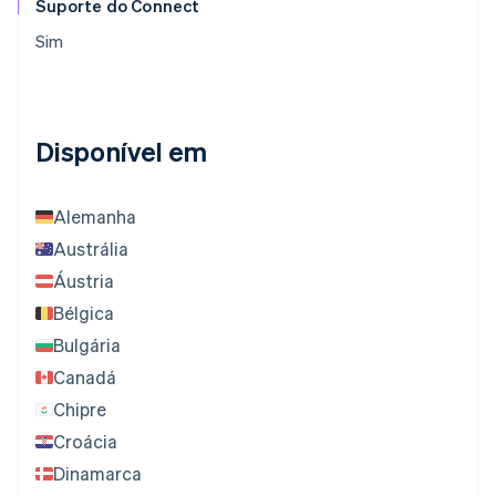
Suporte do Connect
Sim
Disponível em
Alemanha
Austrália
Áustria
Bélgica
Bulgária
Canadá
Chipre
Croácia
Dinamarca