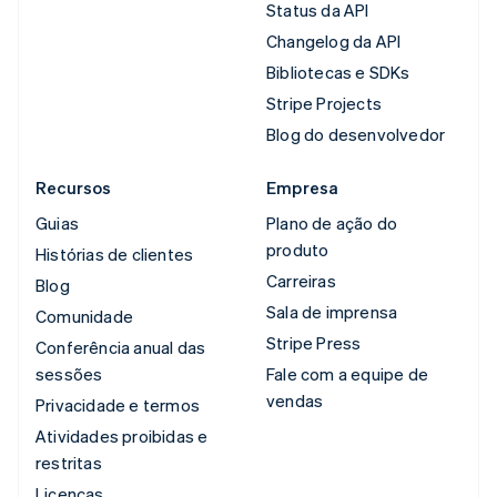
Status da API
Changelog da API
Bibliotecas e SDKs
Stripe Projects
Blog do desenvolvedor
Recursos
Empresa
Guias
Plano de ação do
produto
Histórias de clientes
Carreiras
Blog
Sala de imprensa
Comunidade
Stripe Press
Conferência anual das
sessões
Fale com a equipe de
vendas
Privacidade e termos
Atividades proibidas e
restritas
Licenças