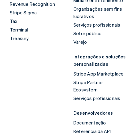
Mídia e entretenimento
Revenue Recognition
Organizações sem fins
Stripe Sigma
lucrativos
Tax
Serviços profissionais
Terminal
Setor público
Treasury
Varejo
Integrações e soluções
personalizadas
Stripe App Marketplace
Stripe Partner
Ecosystem
Serviços profissionais
Desenvolvedores
Documentação
Referência da API