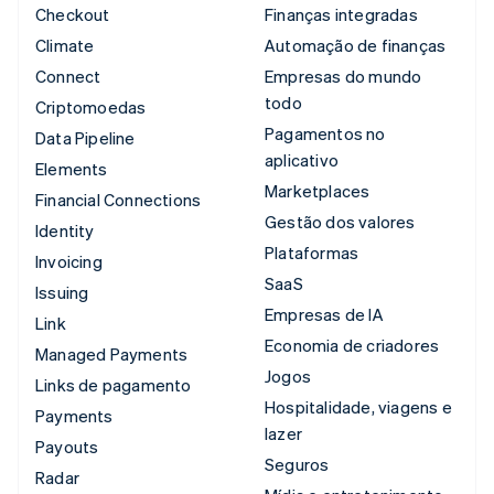
Checkout
Finanças integradas
Climate
Automação de finanças
Connect
Empresas do mundo
todo
Criptomoedas
Pagamentos no
Data Pipeline
aplicativo
Elements
Marketplaces
Financial Connections
Gestão dos valores
Identity
Plataformas
Invoicing
SaaS
Issuing
Empresas de IA
Link
Economia de criadores
Managed Payments
Jogos
Links de pagamento
Hospitalidade, viagens e
Payments
lazer
Payouts
Seguros
Radar