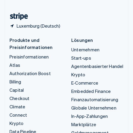
Zypern
English
Luxemburg (Deutsch)
Produkte und
Lösungen
Preisinformationen
Unternehmen
Preisinformationen
Start-ups
Atlas
Agentenbasierter Handel
Authorization Boost
Krypto
Billing
E-Commerce
Capital
Embedded Finance
Checkout
Finanzautomatisierung
Climate
Globale Unternehmen
Connect
In-App-Zahlungen
Krypto
Marktplätze
Data Pipeline
Geldmanagement