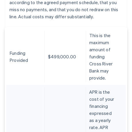
according to the agreed payment schedule, that you
miss no payments, and that you do not redraw on this
line. Actual costs may differ substantially.
This is the
maximum
amount of
Funding
$499,000.00
funding
Provided
Cross River
Bank may
provide.
APR is the
cost of your
financing
expressed
as a yearly
rate. APR