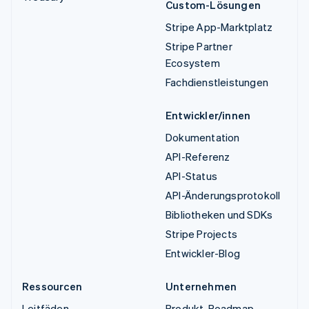
Custom-Lösungen
Stripe App-Marktplatz
Stripe Partner
Ecosystem
Fachdienstleistungen
Entwickler/innen
Dokumentation
API-Referenz
API-Status
API-Änderungsprotokoll
Bibliotheken und SDKs
Stripe Projects
Entwickler-Blog
Ressourcen
Unternehmen
Leitfäden
Produkt-Roadmap