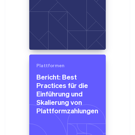
Plattformen
Bericht: Best
Practices für die
Einführung und
Skalierung von
Plattformzahlungen