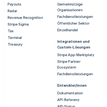
Payouts
Gemeinnützige
Organisationen
Radar
Fachdienstleistungen
Revenue Recognition
Öffentlicher Sektor
Stripe Sigma
Einzelhandel
Tax
Terminal
Integrationen und
Treasury
Custom-Lösungen
Stripe App-Marktplatz
Stripe Partner
Ecosystem
Fachdienstleistungen
Entwickler/innen
Dokumentation
API-Referenz
API-Status