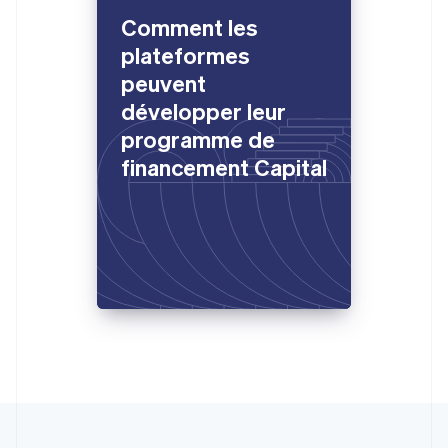
Français
English
Gibraltar
Comment les
English
plateformes
Grèce
peuvent
English
Hongrie
développer leur
English
programme de
Inde
financement Capital
English
Irlande
English
Italie
Italiano
English
Japon
日本語
English
Lettonie
English
Liechtenstein
Deutsch
English
Lituanie
English
Luxembourg