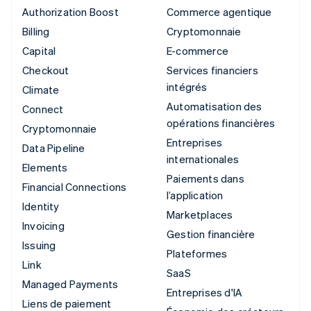
Authorization Boost
Commerce agentique
Billing
Cryptomonnaie
Capital
E-commerce
Checkout
Services financiers
intégrés
Climate
Automatisation des
Connect
opérations financières
Cryptomonnaie
Entreprises
Data Pipeline
internationales
Elements
Paiements dans
Financial Connections
l’application
Identity
Marketplaces
Invoicing
Gestion financière
Issuing
Plateformes
Link
SaaS
Managed Payments
Entreprises d'IA
Liens de paiement