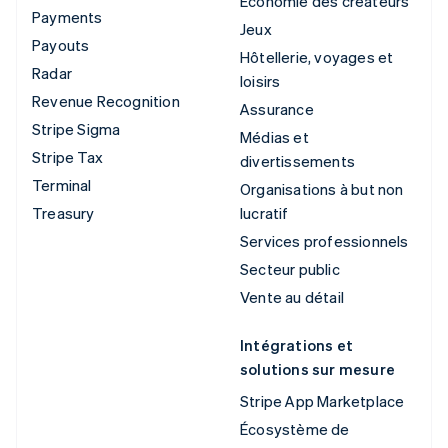
Économie des créateurs
Payments
Jeux
Payouts
Hôtellerie, voyages et
Radar
loisirs
Revenue Recognition
Assurance
Stripe Sigma
Médias et
Stripe Tax
divertissements
Terminal
Organisations à but non
Treasury
lucratif
Services professionnels
Secteur public
Vente au détail
Intégrations et
solutions sur mesure
Stripe App Marketplace
Écosystème de