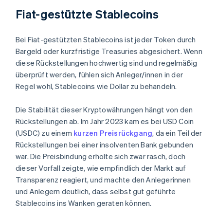
Fiat-gestützte Stablecoins
Bei Fiat-gestützten Stablecoins ist jeder Token durch
Bargeld oder kurzfristige Treasuries abgesichert. Wenn
diese Rückstellungen hochwertig sind und regelmäßig
überprüft werden, fühlen sich Anleger/innen in der
Regel wohl, Stablecoins wie Dollar zu behandeln.
Die Stabilität dieser Kryptowährungen hängt von den
Rückstellungen ab. Im Jahr 2023 kam es bei USD Coin
(USDC) zu einem
kurzen Preisrückgang
, da ein Teil der
Rückstellungen bei einer insolventen Bank gebunden
war. Die Preisbindung erholte sich zwar rasch, doch
dieser Vorfall zeigte, wie empfindlich der Markt auf
Transparenz reagiert, und machte den Anlegerinnen
und Anlegern deutlich, dass selbst gut geführte
Stablecoins ins Wanken geraten können.