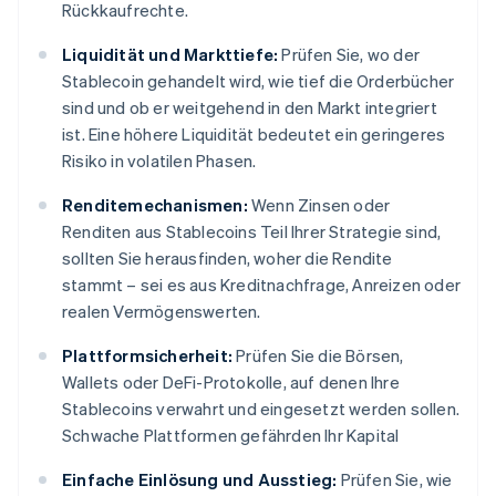
Rückkaufrechte.
Liquidität und Markttiefe:
Prüfen Sie, wo der
Stablecoin gehandelt wird, wie tief die Orderbücher
sind und ob er weitgehend in den Markt integriert
ist. Eine höhere Liquidität bedeutet ein geringeres
Risiko in volatilen Phasen.
Renditemechanismen:
Wenn Zinsen oder
Renditen aus Stablecoins Teil Ihrer Strategie sind,
sollten Sie herausfinden, woher die Rendite
stammt – sei es aus Kreditnachfrage, Anreizen oder
realen Vermögenswerten.
Plattformsicherheit:
Prüfen Sie die Börsen,
Wallets oder DeFi-Protokolle, auf denen Ihre
Stablecoins verwahrt und eingesetzt werden sollen.
Schwache Plattformen gefährden Ihr Kapital
Einfache Einlösung und Ausstieg:
Prüfen Sie, wie