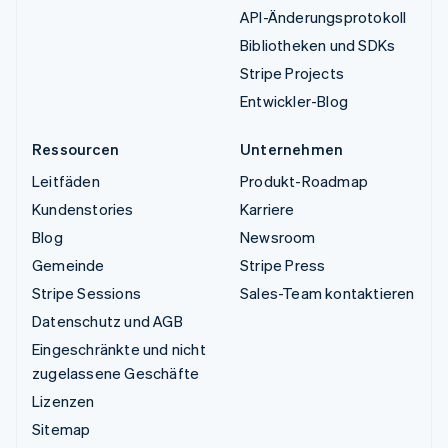
API-Änderungsprotokoll
Bibliotheken und SDKs
Stripe Projects
Entwickler-Blog
Ressourcen
Unternehmen
Leitfäden
Produkt-Roadmap
Kundenstories
Karriere
Blog
Newsroom
Gemeinde
Stripe Press
Stripe Sessions
Sales-Team kontaktieren
Datenschutz und AGB
Eingeschränkte und nicht
zugelassene Geschäfte
Lizenzen
Sitemap