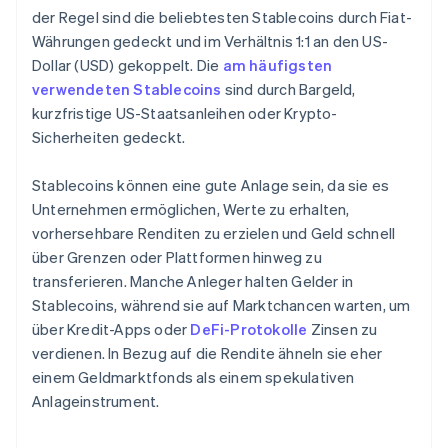
der Regel sind die beliebtesten Stablecoins durch Fiat-
Währungen gedeckt und im Verhältnis 1:1 an den US-
Dollar (USD) gekoppelt. Die
am häufigsten
verwendeten Stablecoins
sind durch Bargeld,
kurzfristige US-Staatsanleihen oder Krypto-
Sicherheiten gedeckt.
Stablecoins können eine gute Anlage sein, da sie es
Unternehmen ermöglichen, Werte zu erhalten,
vorhersehbare Renditen zu erzielen und Geld schnell
über Grenzen oder Plattformen hinweg zu
transferieren. Manche Anleger halten Gelder in
Stablecoins, während sie auf Marktchancen warten, um
über Kredit-Apps oder
DeFi-Protokolle
Zinsen zu
verdienen. In Bezug auf die Rendite ähneln sie eher
einem Geldmarktfonds als einem spekulativen
Anlageinstrument.