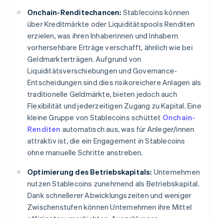
Onchain-Renditechancen:
Stablecoins können
über Kreditmärkte oder Liquiditätspools Renditen
erzielen, was ihren Inhaberinnen und Inhabern
vorhersehbare Erträge verschafft, ähnlich wie bei
Geldmarkterträgen. Aufgrund von
Liquiditätsverschiebungen und Governance-
Entscheidungen sind dies risikoreichere Anlagen als
traditionelle Geldmärkte, bieten jedoch auch
Flexibilität und jederzeitigen Zugang zu Kapital. Eine
kleine Gruppe von Stablecoins schüttet
Onchain-
Renditen
automatisch aus, was für Anleger/innen
attraktiv ist, die ein Engagement in Stablecoins
ohne manuelle Schritte anstreben.
Optimierung des Betriebskapitals:
Unternehmen
nutzen Stablecoins zunehmend als Betriebskapital.
Dank schnellerer Abwicklungszeiten und weniger
Zwischenstufen können Unternehmen ihre Mittel