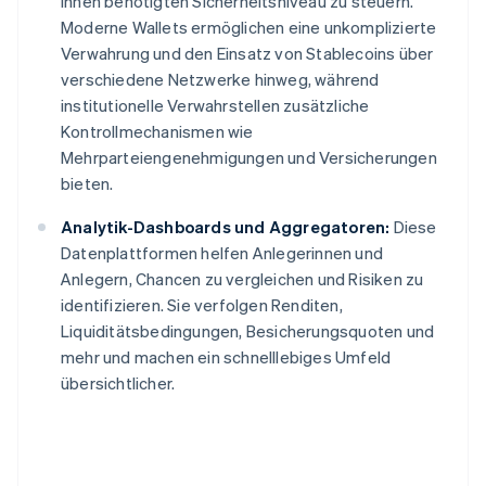
ihnen benötigten Sicherheitsniveau zu steuern.
Moderne Wallets ermöglichen eine unkomplizierte
Verwahrung und den Einsatz von Stablecoins über
verschiedene Netzwerke hinweg, während
institutionelle Verwahrstellen zusätzliche
Kontrollmechanismen wie
Mehrparteiengenehmigungen und Versicherungen
bieten.
Analytik-Dashboards und Aggregatoren:
Diese
Datenplattformen helfen Anlegerinnen und
Anlegern, Chancen zu vergleichen und Risiken zu
identifizieren. Sie verfolgen Renditen,
Liquiditätsbedingungen, Besicherungsquoten und
mehr und machen ein schnelllebiges Umfeld
übersichtlicher.