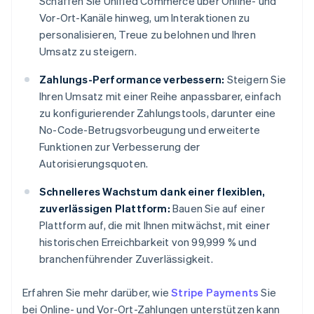
Schaffen Sie Unified Commerce über Online- und
Vor-Ort-Kanäle hinweg, um Interaktionen zu
personalisieren, Treue zu belohnen und Ihren
Umsatz zu steigern.
Zahlungs-Performance verbessern:
Steigern Sie
Ihren Umsatz mit einer Reihe anpassbarer, einfach
zu konfigurierender Zahlungstools, darunter eine
No-Code-Betrugsvorbeugung und erweiterte
Funktionen zur Verbesserung der
Autorisierungsquoten.
Schnelleres Wachstum dank einer flexiblen,
zuverlässigen Plattform:
Bauen Sie auf einer
Plattform auf, die mit Ihnen mitwächst, mit einer
historischen Erreichbarkeit von 99,999 % und
branchenführender Zuverlässigkeit.
Erfahren Sie mehr darüber, wie
Stripe Payments
Sie
bei Online- und Vor-Ort-Zahlungen unterstützen kann