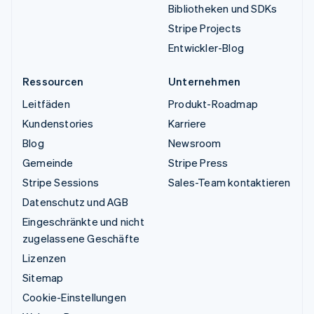
Bibliotheken und SDKs
Stripe Projects
Entwickler-Blog
Ressourcen
Unternehmen
Leitfäden
Produkt-Roadmap
Kundenstories
Karriere
Blog
Newsroom
Gemeinde
Stripe Press
Stripe Sessions
Sales-Team kontaktieren
Datenschutz und AGB
Eingeschränkte und nicht
zugelassene Geschäfte
Lizenzen
Sitemap
Cookie-Einstellungen