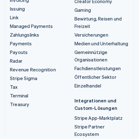
Creator Economy
Issuing
Gaming
Link
Bewirtung, Reisen und
Managed Payments
Freizeit
Zahlungslinks
Versicherungen
Payments
Medien und Unterhaltung
Payouts
Gemeinnützige
Organisationen
Radar
Fachdienstleistungen
Revenue Recognition
Öffentlicher Sektor
Stripe Sigma
Einzelhandel
Tax
Terminal
Integrationen und
Treasury
Custom-Lösungen
Stripe App-Marktplatz
Stripe Partner
Ecosystem