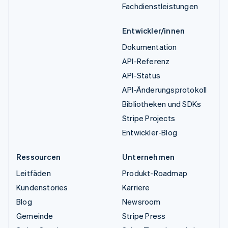
Fachdienstleistungen
Entwickler/innen
Dokumentation
API-Referenz
API-Status
API-Änderungsprotokoll
Bibliotheken und SDKs
Stripe Projects
Entwickler-Blog
Ressourcen
Unternehmen
Leitfäden
Produkt-Roadmap
Kundenstories
Karriere
Blog
Newsroom
Gemeinde
Stripe Press