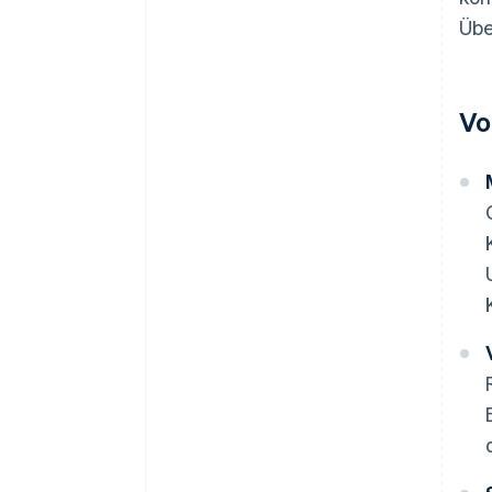
Übe
Vo