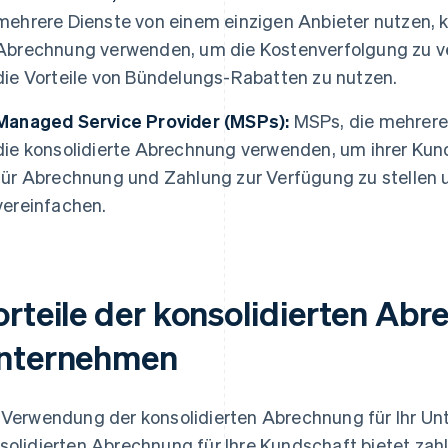
mehrere Dienste von einem einzigen Anbieter nutzen, k
Abrechnung verwenden, um die Kostenverfolgung zu v
die Vorteile von Bündelungs-Rabatten zu nutzen.
Managed Service Provider (MSPs):
MSPs, die mehrere
die konsolidierte Abrechnung verwenden, um ihrer Kund
für Abrechnung und Zahlung zur Verfügung zu stelle
vereinfachen.
orteile der konsolidierten Abr
nternehmen
 Verwendung der konsolidierten Abrechnung für Ihr U
solidierten Abrechnung für Ihre Kundschaft bietet zahlre