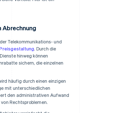
en Abrechnung
n der Telekommunikations- und
 Preisgestaltung
. Durch die
 Dienste hinweg können
abatte sichern, die einzelnen
ird häufig durch einen einzigen
e mit unterschiedlichen
ert den administrativen Aufwand
 von Rechtsproblemen.