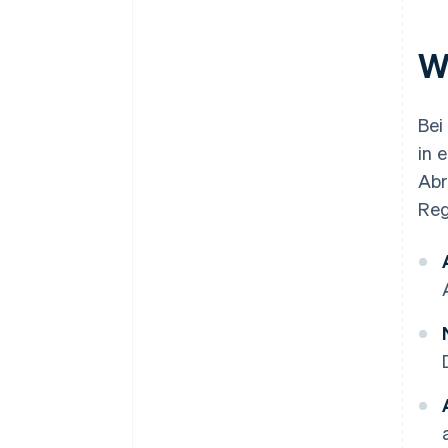
W
Bei
in 
Abr
Reg