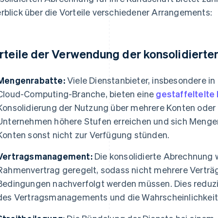
rblick über die Vorteile verschiedener Arrangements:
rteile der Verwendung der konsolidiert
Mengenrabatte:
Viele Dienstanbieter, insbesondere i
Cloud-Computing-Branche, bieten eine
gestaffeltelte
Konsolidierung der Nutzung über mehrere Konten oder
Unternehmen höhere Stufen erreichen und sich Mengenr
Konten sonst nicht zur Verfügung stünden.
Vertragsmanagement:
Die konsolidierte Abrechnung w
Rahmenvertrag geregelt, sodass nicht mehrere Verträg
Bedingungen nachverfolgt werden müssen. Dies reduzi
des Vertragsmanagements und die Wahrscheinlichkeit