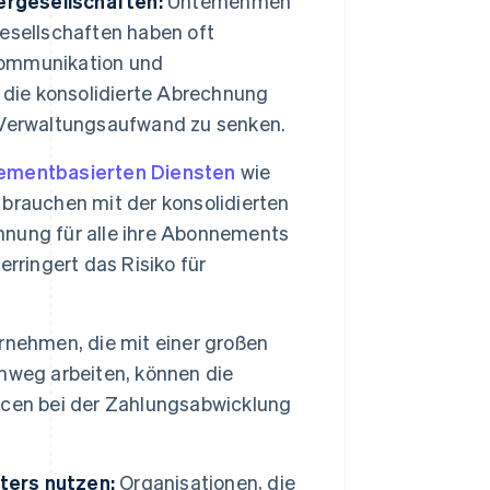
rgesellschaften:
Unternehmen
esellschaften haben oft
ekommunikation und
die konsolidierte Abrechnung
 Verwaltungsaufwand zu senken.
ementbasierten Diensten
wie
brauchen mit der konsolidierten
nung für alle ihre Abonnements
rringert das Risiko für
nehmen, die mit einer großen
nweg arbeiten, können die
rcen bei der Zahlungsabwicklung
ters nutzen:
Organisationen, die