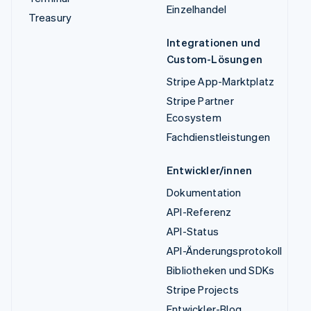
Einzelhandel
Treasury
Integrationen und
Custom-Lösungen
Stripe App-Marktplatz
Stripe Partner
Ecosystem
Fachdienstleistungen
Entwickler/innen
Dokumentation
API-Referenz
API-Status
API-Änderungsprotokoll
Bibliotheken und SDKs
Stripe Projects
Entwickler-Blog