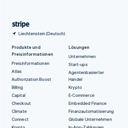
Vereinigtes Königreich
English
Zypern
English
Liechtenstein (Deutsch)
Produkte und
Lösungen
Preisinformationen
Unternehmen
Preisinformationen
Start-ups
Atlas
Agentenbasierter
Authorization Boost
Handel
Billing
Krypto
Capital
E-Commerce
Checkout
Embedded Finance
Climate
Finanzautomatisierung
Connect
Globale Unternehmen
Krypto
In-App-Zahlungen