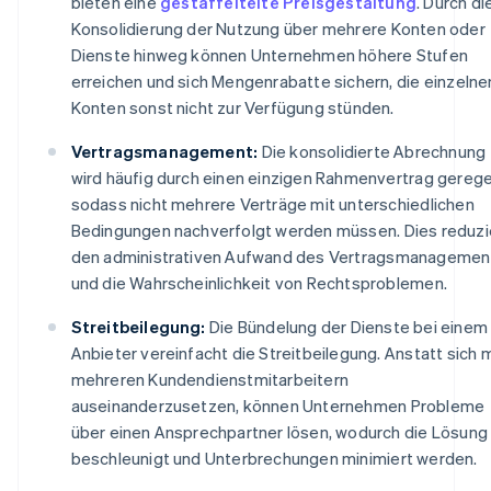
bieten eine
gestaffeltelte Preisgestaltung
. Durch di
Konsolidierung der Nutzung über mehrere Konten oder
Dienste hinweg können Unternehmen höhere Stufen
erreichen und sich Mengenrabatte sichern, die einzelne
Konten sonst nicht zur Verfügung stünden.
Vertragsmanagement:
Die konsolidierte Abrechnung
wird häufig durch einen einzigen Rahmenvertrag gerege
sodass nicht mehrere Verträge mit unterschiedlichen
Bedingungen nachverfolgt werden müssen. Dies reduzi
den administrativen Aufwand des Vertragsmanagemen
und die Wahrscheinlichkeit von Rechtsproblemen.
Streitbeilegung:
Die Bündelung der Dienste bei einem
Anbieter vereinfacht die Streitbeilegung. Anstatt sich m
mehreren Kundendienstmitarbeitern
auseinanderzusetzen, können Unternehmen Probleme
über einen Ansprechpartner lösen, wodurch die Lösung
beschleunigt und Unterbrechungen minimiert werden.