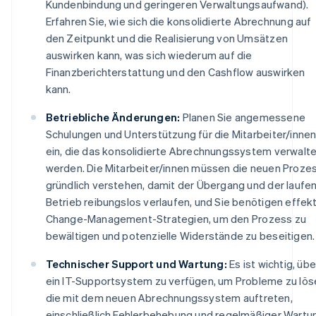
Kundenbindung und geringeren Verwaltungsaufwand).
Erfahren Sie, wie sich die konsolidierte Abrechnung auf
den Zeitpunkt und die Realisierung von Umsätzen
auswirken kann, was sich wiederum auf die
Finanzberichterstattung und den Cashflow auswirken
kann.
Betriebliche Änderungen:
Planen Sie angemessene
Schulungen und Unterstützung für die Mitarbeiter/inne
ein, die das konsolidierte Abrechnungssystem verwalt
werden. Die Mitarbeiter/innen müssen die neuen Proze
gründlich verstehen, damit der Übergang und der laufe
Betrieb reibungslos verlaufen, und Sie benötigen effek
Change-Management-Strategien, um den Prozess zu
bewältigen und potenzielle Widerstände zu beseitigen.
Technischer Support und Wartung:
Es ist wichtig, übe
ein IT-Supportsystem zu verfügen, um Probleme zu lös
die mit dem neuen Abrechnungssystem auftreten,
einschließlich Fehlerbehebung und regelmäßiger Wartu