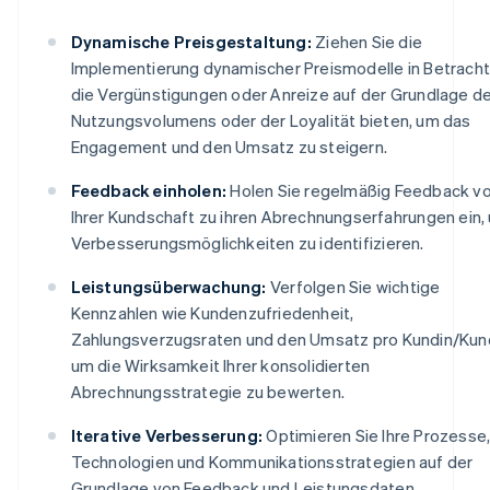
Dynamische Preisgestaltung:
Ziehen Sie die
Implementierung dynamischer Preismodelle in Betracht
die Vergünstigungen oder Anreize auf der Grundlage d
Nutzungsvolumens oder der Loyalität bieten, um das
Engagement und den Umsatz zu steigern.
Feedback einholen:
Holen Sie regelmäßig Feedback v
Ihrer Kundschaft zu ihren Abrechnungserfahrungen ein,
Verbesserungsmöglichkeiten zu identifizieren.
Leistungsüberwachung:
Verfolgen Sie wichtige
Kennzahlen wie Kundenzufriedenheit,
Zahlungsverzugsraten und den Umsatz pro Kundin/Kun
um die Wirksamkeit Ihrer konsolidierten
Abrechnungsstrategie zu bewerten.
Iterative Verbesserung:
Optimieren Sie Ihre Prozesse
Technologien und Kommunikationsstrategien auf der
Grundlage von Feedback und Leistungsdaten