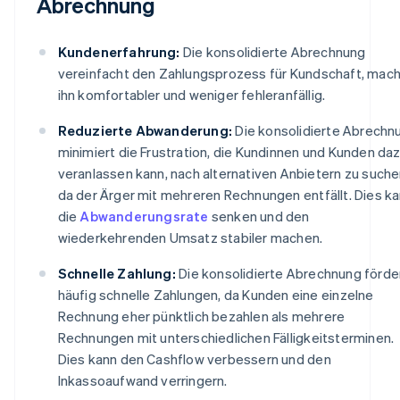
Abrechnung
Kundenerfahrung:
Die konsolidierte Abrechnung
vereinfacht den Zahlungsprozess für Kundschaft, mach
ihn komfortabler und weniger fehleranfällig.
Reduzierte Abwanderung:
Die konsolidierte Abrechn
minimiert die Frustration, die Kundinnen und Kunden da
veranlassen kann, nach alternativen Anbietern zu suche
da der Ärger mit mehreren Rechnungen entfällt. Dies k
die
Abwanderungsrate
senken und den
wiederkehrenden Umsatz stabiler machen.
Schnelle Zahlung:
Die konsolidierte Abrechnung förde
häufig schnelle Zahlungen, da Kunden eine einzelne
Rechnung eher pünktlich bezahlen als mehrere
Rechnungen mit unterschiedlichen Fälligkeitsterminen.
Dies kann den Cashflow verbessern und den
Inkassoaufwand verringern.