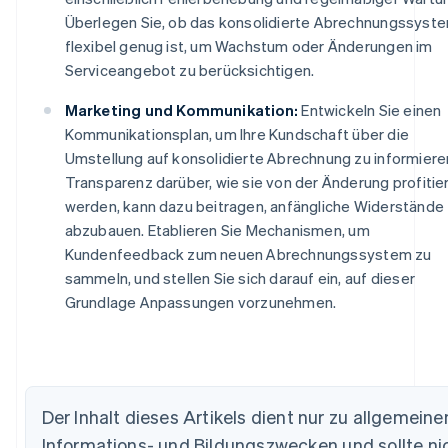
Überlegen Sie, ob das konsolidierte Abrechnungssyst
flexibel genug ist, um Wachstum oder Änderungen im
Serviceangebot zu berücksichtigen.
Marketing und Kommunikation:
Entwickeln Sie einen
Kommunikationsplan, um Ihre Kundschaft über die
Umstellung auf konsolidierte Abrechnung zu informiere
Transparenz darüber, wie sie von der Änderung profitie
werden, kann dazu beitragen, anfängliche Widerstände
abzubauen. Etablieren Sie Mechanismen, um
Kundenfeedback zum neuen Abrechnungssystem zu
sammeln, und stellen Sie sich darauf ein, auf dieser
Grundlage Anpassungen vorzunehmen.
Der Inhalt dieses Artikels dient nur zu allgemeine
Australien
Informations- und Bildungszwecken und sollte ni