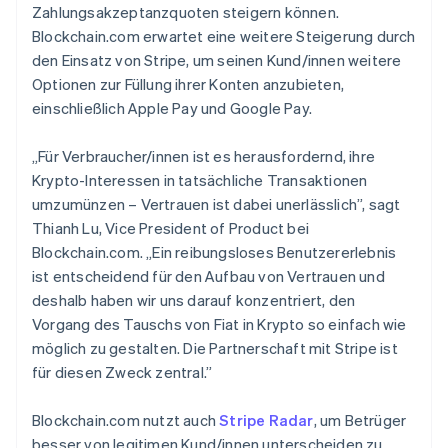
Zahlungsakzeptanzquoten steigern können.
Blockchain.com erwartet eine weitere Steigerung durch
den Einsatz von Stripe, um seinen Kund/innen weitere
Optionen zur Füllung ihrer Konten anzubieten,
einschließlich Apple Pay und Google Pay.
„Für Verbraucher/innen ist es herausfordernd, ihre
Krypto-Interessen in tatsächliche Transaktionen
umzumünzen – Vertrauen ist dabei unerlässlich”, sagt
Thianh Lu, Vice President of Product bei
Blockchain.com. „Ein reibungsloses Benutzererlebnis
ist entscheidend für den Aufbau von Vertrauen und
deshalb haben wir uns darauf konzentriert, den
Vorgang des Tauschs von Fiat in Krypto so einfach wie
möglich zu gestalten. Die Partnerschaft mit Stripe ist
für diesen Zweck zentral.”
Blockchain.com nutzt auch
Stripe Radar
, um Betrüger
besser von legitimen Kund/innen unterscheiden zu