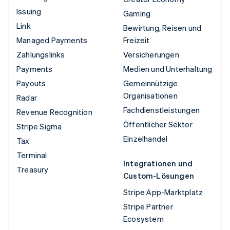
Issuing
Gaming
Link
Bewirtung, Reisen und
Managed Payments
Freizeit
Zahlungslinks
Versicherungen
Payments
Medien und Unterhaltung
Payouts
Gemeinnützige
Organisationen
Radar
Fachdienstleistungen
Revenue Recognition
Öffentlicher Sektor
Stripe Sigma
Einzelhandel
Tax
Terminal
Integrationen und
Treasury
Custom-Lösungen
Stripe App-Marktplatz
Stripe Partner
Ecosystem