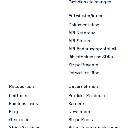
Fachdienstleistungen
Entwickler/innen
Dokumentation
API-Referenz
API-Status
API-Änderungsprotokoll
Bibliotheken und SDKs
Stripe Projects
Entwickler-Blog
Ressourcen
Unternehmen
Leitfäden
Produkt-Roadmap
Kundenstories
Karriere
Blog
Newsroom
Gemeinde
Stripe Press
Stripe Sessions
Sales-Team kontaktieren