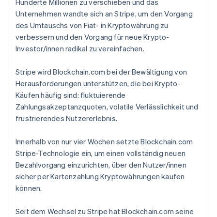
Hunderte Millionen zu verschieben und das
Unternehmen wandte sich an Stripe, um den Vorgang
des Umtauschs von Fiat- in Kryptowährung zu
verbessern und den Vorgang für neue Krypto-
Investor/innen radikal zu vereinfachen.
Stripe wird Blockchain.com bei der Bewältigung von
Herausforderungen unterstützen, die bei Krypto-
Käufen häufig sind: fluktuierende
Zahlungsakzeptanzquoten, volatile Verlässlichkeit und
frustrierendes Nutzererlebnis.
Innerhalb von nur vier Wochen setzte Blockchain.com
Stripe-Technologie ein, um einen vollständig neuen
Bezahlvorgang einzurichten, über den Nutzer/innen
sicher per Kartenzahlung Kryptowährungen kaufen
können.
Seit dem Wechsel zu Stripe hat Blockchain.com seine