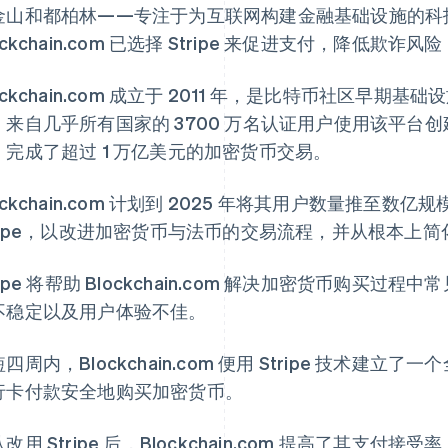
金山和都柏林——专注于为互联网构建金融基础设施的科技公司
ockchain.com 已选择 Stripe 来促进支付，降低
ockchain.com 成立于 2011 年，是比特币社区早期基础
，来自几乎所有国家的 3700 万名认证用户使用该平台创建
，完成了超过 1 万亿美元的加密货币交易。
ockchain.com 计划到 2025 年将其用户数量推至
tripe，以改进加密货币与法币的交易流程，并从根本上
ripe 将帮助 Blockchain.com 解决加密货币购
不稳定以及用户体验不佳。
四周内，Blockchain.com 便用 Stripe 技术
行卡付款安全地购买加密货币。
改用 Stripe 后，Blockchain.com 提高了其支付接受率