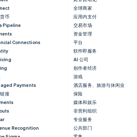
nect
全球商家
密货币
应用内支付
a Pipeline
交易市场
ments
资金管理
ancial Connections
平台
tity
软件即服务
icing
AI 公司
uing
创作者经济
k
游戏
aged Payments
酒店服务、旅游与休闲业
付链接
保险
ments
媒体和娱乐
outs
非营利组织
ar
专业服务
enue Recognition
公共部门
ipe Sigma
零售