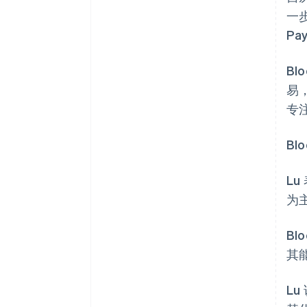
一步
Pa
Bl
易
专
Bl
Lu
为
Bl
其
Lu