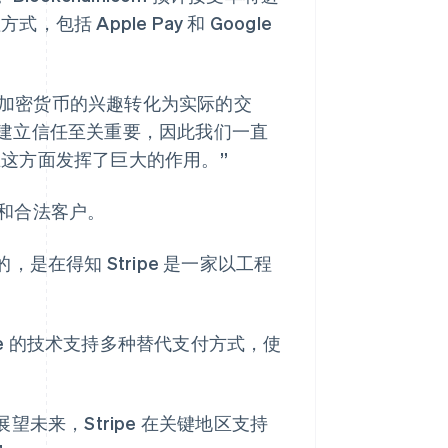
括 Apple Pay 和 Google
消费者将对加密货币的兴趣转化为实际的交
建立信任至关重要，因此我们一直
 在这方面发挥了巨大的作用。”
和合法客户。
，是在得知 Stripe 是一家以工程
ripe 的技术支持多种替代支付方式，使
展望未来，Stripe 在关键地区支持