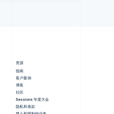
英国
h
English
直布罗陀
English
中国内地
简体中文
English
中国香港特别行政区
English
简体中文
资源
指南
客户案例
博客
社区
Sessions 年度大会
隐私和条款
禁止和限制的业务