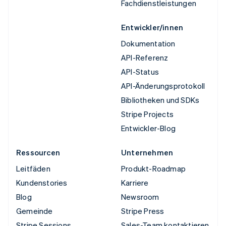
Fachdienstleistungen
Entwickler/innen
Dokumentation
API-Referenz
API-Status
API-Änderungsprotokoll
Bibliotheken und SDKs
Stripe Projects
Entwickler-Blog
Ressourcen
Unternehmen
Leitfäden
Produkt-Roadmap
Kundenstories
Karriere
Blog
Newsroom
Gemeinde
Stripe Press
Stripe Sessions
Sales-Team kontaktieren