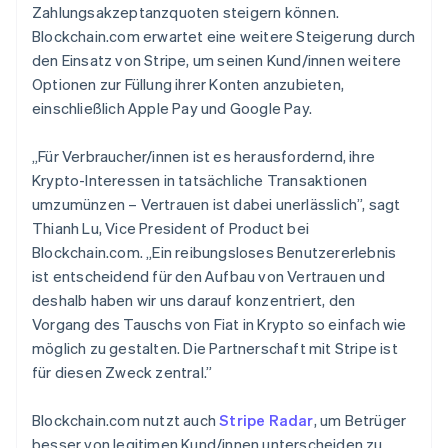
Zahlungsakzeptanzquoten steigern können.
Blockchain.com erwartet eine weitere Steigerung durch
den Einsatz von Stripe, um seinen Kund/innen weitere
Optionen zur Füllung ihrer Konten anzubieten,
einschließlich Apple Pay und Google Pay.
„Für Verbraucher/innen ist es herausfordernd, ihre
Krypto-Interessen in tatsächliche Transaktionen
umzumünzen – Vertrauen ist dabei unerlässlich”, sagt
Thianh Lu, Vice President of Product bei
Blockchain.com. „Ein reibungsloses Benutzererlebnis
ist entscheidend für den Aufbau von Vertrauen und
deshalb haben wir uns darauf konzentriert, den
Vorgang des Tauschs von Fiat in Krypto so einfach wie
möglich zu gestalten. Die Partnerschaft mit Stripe ist
für diesen Zweck zentral.”
Blockchain.com nutzt auch
Stripe Radar
, um Betrüger
besser von legitimen Kund/innen unterscheiden zu