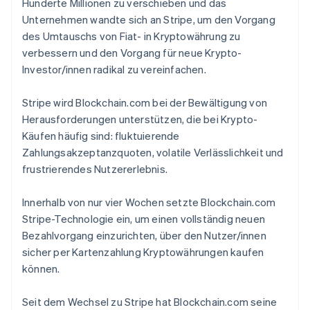
Hunderte Millionen zu verschieben und das
Unternehmen wandte sich an Stripe, um den Vorgang
des Umtauschs von Fiat- in Kryptowährung zu
verbessern und den Vorgang für neue Krypto-
Investor/innen radikal zu vereinfachen.
Stripe wird Blockchain.com bei der Bewältigung von
Herausforderungen unterstützen, die bei Krypto-
Käufen häufig sind: fluktuierende
Zahlungsakzeptanzquoten, volatile Verlässlichkeit und
frustrierendes Nutzererlebnis.
Innerhalb von nur vier Wochen setzte Blockchain.com
Stripe-Technologie ein, um einen vollständig neuen
Bezahlvorgang einzurichten, über den Nutzer/innen
sicher per Kartenzahlung Kryptowährungen kaufen
können.
Seit dem Wechsel zu Stripe hat Blockchain.com seine