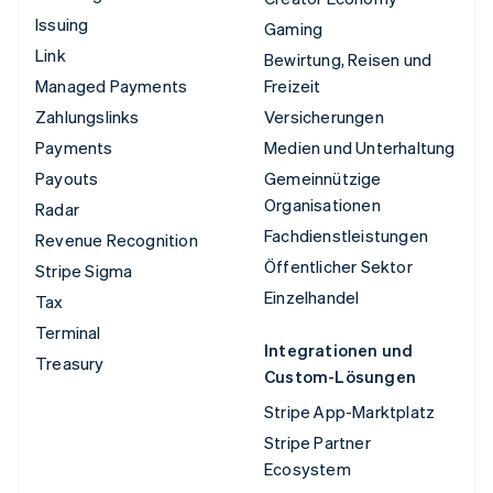
Issuing
Gaming
Link
Bewirtung, Reisen und
Managed Payments
Freizeit
Zahlungslinks
Versicherungen
Payments
Medien und Unterhaltung
Payouts
Gemeinnützige
Organisationen
Radar
Fachdienstleistungen
Revenue Recognition
Öffentlicher Sektor
Stripe Sigma
Einzelhandel
Tax
Terminal
Integrationen und
Treasury
Custom-Lösungen
Stripe App-Marktplatz
Stripe Partner
Ecosystem