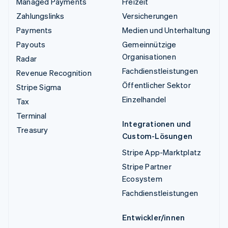
Managed Payments
Freizeit
Zahlungslinks
Versicherungen
Payments
Medien und Unterhaltung
Payouts
Gemeinnützige
Organisationen
Radar
Fachdienstleistungen
Revenue Recognition
Öffentlicher Sektor
Stripe Sigma
Einzelhandel
Tax
Terminal
Integrationen und
Treasury
Custom-Lösungen
Stripe App-Marktplatz
Stripe Partner
Ecosystem
Fachdienstleistungen
Entwickler/innen