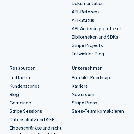
Dokumentation
API-Referenz
API-Status
API-Änderungsprotokoll
Bibliotheken und SDKs
Stripe Projects
Entwickler-Blog
Ressourcen
Unternehmen
Leitfäden
Produkt-Roadmap
Kundenstories
Karriere
Blog
Newsroom
Gemeinde
Stripe Press
Stripe Sessions
Sales-Team kontaktieren
Datenschutz und AGB
Eingeschränkte und nicht